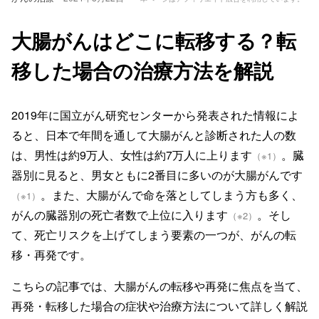
大腸がんはどこに転移する？転
移した場合の治療方法を解説
2019年に国立がん研究センターから発表された情報によ
ると、日本で年間を通して大腸がんと診断された人の数
は、男性は約9万人、女性は約7万人に上ります
。臓
（※1）
器別に見ると、男女ともに2番目に多いのが大腸がんです
。また、大腸がんで命を落としてしまう方も多く、
（※1）
がんの臓器別の死亡者数で上位に入ります
。そし
（※2）
て、死亡リスクを上げてしまう要素の一つが、がんの転
移・再発です。
こちらの記事では、大腸がんの転移や再発に焦点を当て、
再発・転移した場合の症状や治療方法について詳しく解説