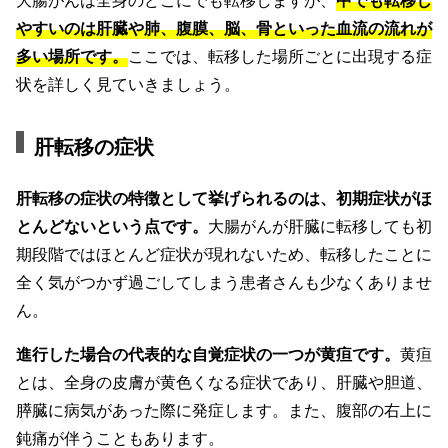
やすいのは肝臓や肺、腹膜、脳、骨といった血流の流れが
多い場所です。
ここでは、転移した場所ごとに出現する症
状を詳しく見ていきましょう。
肝転移の症状
肝転移の症状の特徴として挙げられるのは、初期症状がほ
とんどないという点です。
大腸がんが肝臓に転移しても初
期段階ではほとんど症状が現れないため、転移したことに
全く気がつかず過ごしてしまう患者さんも少なくありませ
ん。
進行した場合の代表的な自覚症状の一つが黄疸です。
黄疸
とは、全身の皮膚が黄色くなる症状であり、肝臓や胆道、
膵臓に病気があった際に発症します。また、腹部の右上に
鈍痛が伴うこともあります。