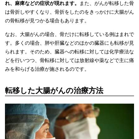
れ、麻痺などの症状が現れます。
また、がんが転移した骨
は骨折しやすくなり、骨折をしたのをきっかけに大腸がん
の骨転移が見つかる場合もあります。
なお、大腸がんの場合、骨だけに転移している例はまれで
す。多くの場合、肺や肝臓などのほかの臓器にも転移が見
られます。そのため、臓器への転移に対しては化学療法な
どを行いつつ、骨転移に対しては放射線や薬などで主に痛
みを和らげる治療が施されるのです。
転移した大腸がんの治療方法