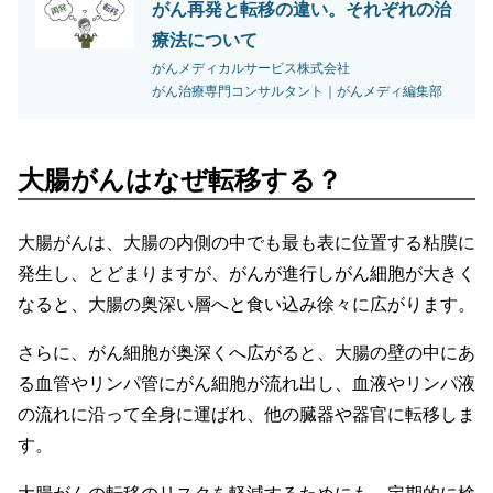
がん再発と転移の違い。それぞれの治
療法について
がんメディカルサービス株式会社
がん治療専門コンサルタント｜がんメディ編集部
大腸がんはなぜ転移する？
大腸がんは、大腸の内側の中でも最も表に位置する粘膜に
発生し、とどまりますが、がんが進行しがん細胞が大きく
なると、大腸の奥深い層へと食い込み徐々に広がります。
さらに、がん細胞が奥深くへ広がると、大腸の壁の中にあ
る血管やリンパ管にがん細胞が流れ出し、血液やリンパ液
の流れに沿って全身に運ばれ、他の臓器や器官に転移しま
す。
大腸がんの転移のリスクを軽減するためにも、定期的に検