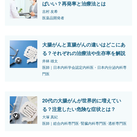
ばいい？再発率と治療法とは
吉村 友希
医薬品開発者
大腸がんと直腸がんの違いはどこにあ
る？それぞれの治療法や生存率を解説
井林 雄太
医師｜日本内科学会認定内科医・日本内分泌内科専
門医
20代の大腸がんが世界的に増えてい
る？注意したい危険な症状とは？
大塚 真紀
医師｜総合内科専門医･腎臓内科専門医･透析専門医