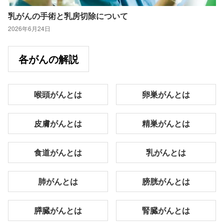
乳がんの手術と乳房切除について
2026年6月24日
各がんの解説
喉頭がんとは
卵巣がんとは
皮膚がんとは
精巣がんとは
食道がんとは
乳がんとは
肺がんとは
膀胱がんとは
膵臓がんとは
腎臓がんとは