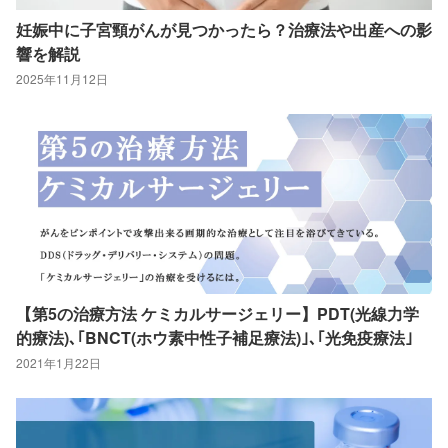
妊娠中に子宮頸がんが見つかったら？治療法や出産への影
響を解説
2025年11月12日
【第5の治療方法 ケミカルサージェリー】PDT(光線力学
的療法)､｢BNCT(ホウ素中性子補足療法)｣､｢光免疫療法｣
2021年1月22日