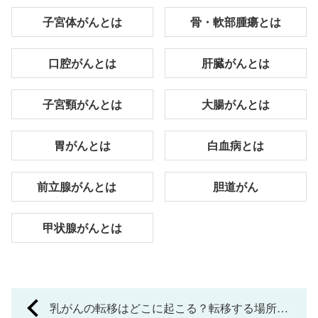
子宮体がんとは
骨・軟部腫瘍とは
口腔がんとは
肝臓がんとは
子宮頸がんとは
大腸がんとは
胃がんとは
白血病とは
前立腺がんとは
胆道がん
甲状腺がんとは
P
乳がんの転移はどこに起こる？転移する場所や