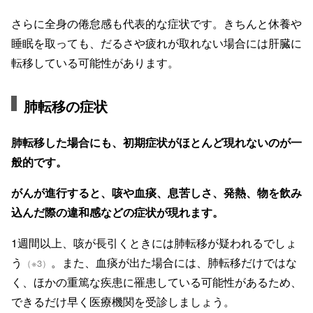
さらに全身の倦怠感も代表的な症状です。きちんと休養や
睡眠を取っても、だるさや疲れが取れない場合には肝臓に
転移している可能性があります。
肺転移の症状
肺転移した場合にも、初期症状がほとんど現れないのが一
般的です。
がんが進行すると、咳や血痰、息苦しさ、発熱、物を飲み
込んだ際の違和感などの症状が現れます。
1週間以上、咳が長引くときには肺転移が疑われるでしょ
う
。また、血痰が出た場合には、肺転移だけではな
（※3）
く、ほかの重篤な疾患に罹患している可能性があるため、
できるだけ早く医療機関を受診しましょう。