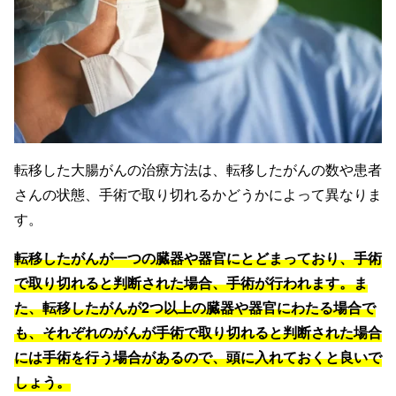
転移した大腸がんの治療方法は、転移したがんの数や患者
さんの状態、手術で取り切れるかどうかによって異なりま
す。
転移したがんが一つの臓器や器官にとどまっており、手術
で取り切れると判断された場合、手術が行われます。ま
た、転移したがんが2つ以上の臓器や器官にわたる場合で
も、それぞれのがんが手術で取り切れると判断された場合
には手術を行う場合があるので、頭に入れておくと良いで
しょう。