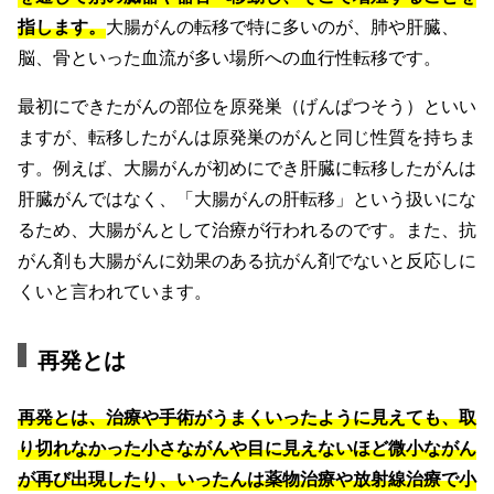
指します。
大腸がんの転移で特に多いのが、肺や肝臓、
脳、骨といった血流が多い場所への血行性転移です。
最初にできたがんの部位を原発巣（げんぱつそう）といい
ますが、転移したがんは原発巣のがんと同じ性質を持ちま
す。例えば、大腸がんが初めにでき肝臓に転移したがんは
肝臓がんではなく、「大腸がんの肝転移」という扱いにな
るため、大腸がんとして治療が行われるのです。また、抗
がん剤も大腸がんに効果のある抗がん剤でないと反応しに
くいと言われています。
再発とは
再発とは、治療や手術がうまくいったように見えても、取
り切れなかった小さながんや目に見えないほど微小ながん
が再び出現したり、いったんは薬物治療や放射線治療で小