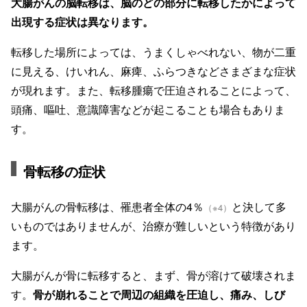
大腸がんの脳転移は、脳のどの部分に転移したかによって
出現する症状は異なります。
転移した場所によっては、うまくしゃべれない、物が二重
に見える、けいれん、麻痺、ふらつきなどさまざまな症状
が現れます。また、転移腫瘍で圧迫されることによって、
頭痛、嘔吐、意識障害などが起こることも場合もありま
す。
骨転移の症状
大腸がんの骨転移は、罹患者全体の4％
と決して多
（※4）
いものではありませんが、治療が難しいという特徴があり
ます。
大腸がんが骨に転移すると、まず、骨が溶けて破壊されま
す。
骨が崩れることで周辺の組織を圧迫し、痛み、しび