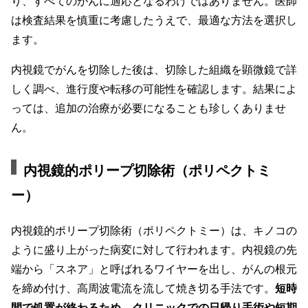
り、すべてのがんに適応となるわけではありません。医師
は検査結果を慎重に考慮したうえで、最適な方法を選択し
ます。
内視鏡でがんを切除した後は、切除した組織を顕微鏡で詳
しく調べ、進行度や転移の可能性を確認します。結果によ
っては、追加の治療が必要になることも珍しくありませ
ん。
内視鏡的ポリープ切除術（ポリペクトミ
ー）
内視鏡的ポリープ切除術（ポリペクトミー）は、キノコの
ように盛り上がった病変に対して行われます。内視鏡の先
端から「スネア」と呼ばれるワイヤーを出し、がんの根元
を締め付け、高周波電流を流して焼き切る手法です。
短時
間で処置が終わるため、クリニックでの日帰り手術や短期