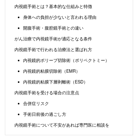
内視鏡手術とは？基本的な仕組みと特徴
身体への負担が少ないと言われる理由
開腹手術・腹腔鏡手術との違い
がん治療で内視鏡手術が適応となる条件
内視鏡手術で行われる治療法と選ばれ方
内視鏡的ポリープ切除術（ポリペクトミー）
内視鏡的粘膜切除術（EMR）
内視鏡的粘膜下層剥離術（ESD）
内視鏡手術を受ける場合の注意点
合併症リスク
手術日前後の過ごし方
内視鏡手術について不安があれば専門医に相談を