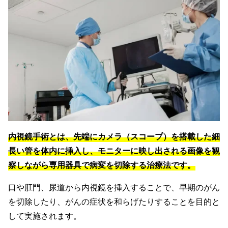
内視鏡手術とは、先端にカメラ（スコープ）を搭載した細
長い管を体内に挿入し、モニターに映し出される画像を観
察しながら専用器具で病変を切除する治療法です。
口や肛門、尿道から内視鏡を挿入することで、早期のがん
を切除したり、がんの症状を和らげたりすることを目的と
して実施されます。