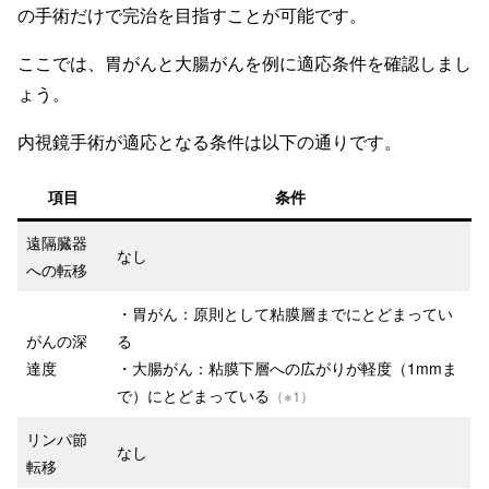
の手術だけで完治を目指すことが可能です。
ここでは、胃がんと大腸がんを例に適応条件を確認しまし
ょう。
内視鏡手術が適応となる条件は以下の通りです。
項目
条件
遠隔臓器
なし
への転移
・胃がん：原則として粘膜層までにとどまってい
がんの深
る
達度
・大腸がん：粘膜下層への広がりが軽度（1mmま
で）にとどまっている
（※1）
リンパ節
なし
転移