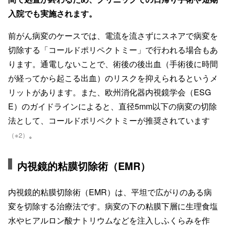
入院でも実施されます。
前がん病変のケースでは、電流を流さずにスネアで病変を
切除する「コールドポリペクトミー」で行われる場合もあ
ります。通電しないことで、術後の後出血（手術後に時間
が経ってから起こる出血）のリスクを抑えられるというメ
リットがあります。また、欧州消化器内視鏡学会（ESG
E）のガイドラインによると、直径5mm以下の病変の切除
法として、コールドポリペクトミーが推奨されています
。
（※2）
内視鏡的粘膜切除術（EMR）
内視鏡的粘膜切除術（EMR）は、平坦で広がりのある病
変を切除する治療法です。病変の下の粘膜下層に生理食塩
水やヒアルロン酸ナトリウムなどを注入しふくらみを作