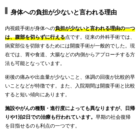
身体への負担が少ないと言われる理由
内視鏡手術が身体への
負担が少ないと言われる理由の一つ
は、
腹部を切らずに行える
点です。従来の外科手術では、
病変部位を切除するためには開腹手術が一般的でした。現
在では、胃や食道、大腸などの内側からアプローチする方
法も可能となっています。
術後の痛みや出血量が少ないこと、体調の回復が比較的早
いことなどが特徴です。また、入院期間は開腹手術と比較
すると短い傾向にあります。
施設やがんの種類・進行度によっても異なりますが、日帰
りや1泊2日での治療も行われています。
早期の社会復帰
を目指せるのも利点の一つです。