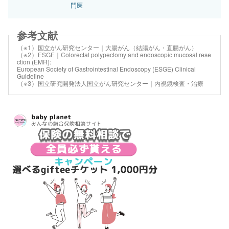
門医
（※1）
国立がん研究センター｜大腸がん（結腸がん・直腸がん）
（※2）
ESGE｜Colorectal polypectomy and endoscopic mucosal rese
ction (EMR):
European Society of Gastrointestinal Endoscopy (ESGE) Clinical
Guideline
（※3）
国立研究開発法人国立がん研究センター｜内視鏡検査・治療