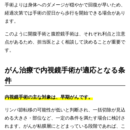
手術よりは身体へのダメージが穏やかで回復が早いため、
経過次第では手術の翌日から歩行を開始できる場合があり
ます。
このように開腹手術と腹腔鏡手術は、それぞれ利点と注意
点があるため、担当医とよく相談して決めることが重要で
す。
がん治療で内視鏡手術が適応となる条
件
内視鏡手術の主な対象は、早期がんです。
リンパ節転移の可能性が低いと判断され、一括切除が見込
める大きさ・部位など、一定の条件を満たす場合に検討さ
れます。がんが粘膜層にとどまっている段階であれば、こ