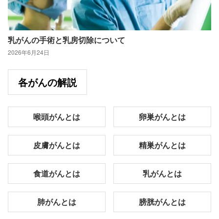
乳がんの手術と乳房切除について
2026年6月24日
各がんの解説
喉頭がんとは
卵巣がんとは
皮膚がんとは
精巣がんとは
食道がんとは
乳がんとは
肺がんとは
膀胱がんとは