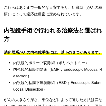
これらはあくまで一般的な目安であり、組織型（がんの種
類）によって適応は厳密に定められています。
内視鏡手術で行われる治療法と選ばれ
方
消化器系がんの内視鏡手術には、以下の３つがあります。
内視鏡的ポリープ切除術（ポリペクトミー）
内視鏡的粘膜切除術（EMR；Endoscopic Mucosal R
esection）
内視鏡的粘膜下層剥離術（ESD；Endoscopic Subm
ucosal Dissection）
がんの大きさや深さ、部位などによって適した方法は異な