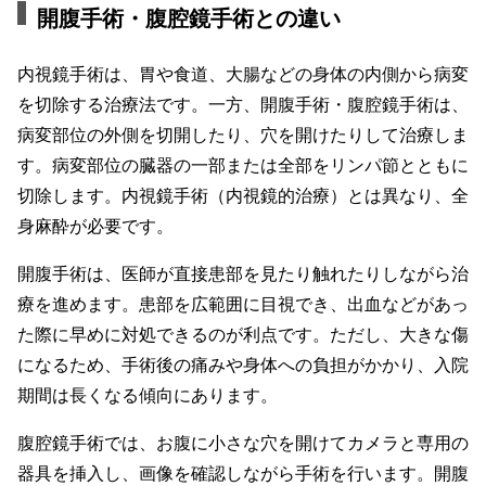
開腹手術・腹腔鏡手術との違い
内視鏡手術は、胃や食道、大腸などの身体の内側から病変
を切除する治療法です。一方、開腹手術・腹腔鏡手術は、
病変部位の外側を切開したり、穴を開けたりして治療しま
す。病変部位の臓器の一部または全部をリンパ節とともに
切除します。内視鏡手術（内視鏡的治療）とは異なり、全
身麻酔が必要です。
開腹手術は、医師が直接患部を見たり触れたりしながら治
療を進めます。患部を広範囲に目視でき、出血などがあっ
た際に早めに対処できるのが利点です。ただし、大きな傷
になるため、手術後の痛みや身体への負担がかかり、入院
期間は長くなる傾向にあります。
腹腔鏡手術では、お腹に小さな穴を開けてカメラと専用の
器具を挿入し、画像を確認しながら手術を行います。開腹