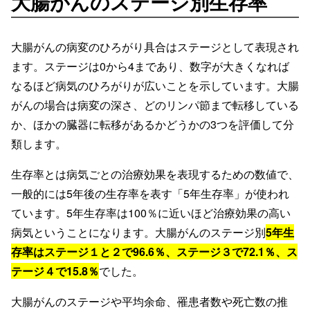
大腸がんのステージ別生存率
大腸がんの病変のひろがり具合はステージとして表現され
ます。ステージは0から4まであり、数字が大きくなれば
なるほど病気のひろがりが広いことを示しています。大腸
がんの場合は病変の深さ、どのリンパ節まで転移している
か、ほかの臓器に転移があるかどうかの3つを評価して分
類します。
生存率とは病気ごとの治療効果を表現するための数値で、
一般的には5年後の生存率を表す「5年生存率」が使われ
ています。5年生存率は100％に近いほど治療効果の高い
病気ということになります。大腸がんのステージ別
5年生
存率はステージ１と２で96.6％、ステージ３で72.1％、ス
テージ４で15.8％
でした。
大腸がんのステージや平均余命、罹患者数や死亡数の推