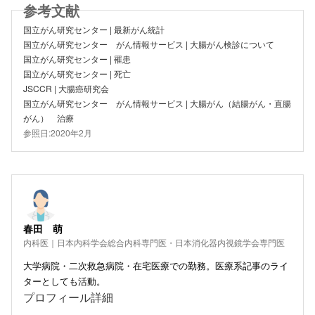
国立がん研究センター | 最新がん統計
国立がん研究センター がん情報サービス | 大腸がん検診について
国立がん研究センター | 罹患
国立がん研究センター | 死亡
JSCCR | 大腸癌研究会
国立がん研究センター がん情報サービス | 大腸がん（結腸がん・直腸
がん） 治療
参照日:2020年2月
春田 萌
内科医｜日本内科学会総合内科専門医・日本消化器内視鏡学会専門医
大学病院・二次救急病院・在宅医療での勤務。医療系記事のライ
ターとしても活動。
プロフィール詳細