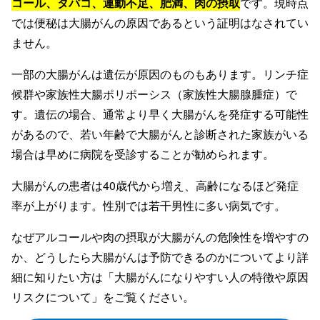
コール、タバコ、運動不足、肥満、肉の摂取
です。現時点
では便秘は大腸がんの原因であるという証明はなされてい
ません。
一部の大腸がんは遺伝が原因のものもあります。リンチ症
候群や家族性大腸ポリポーシス（家族性大腸腺腫症）で
す。遺伝の場合、通常より早く大腸がんを発症する可能性
があるので、若い年齢で大腸がんと診断された家族がいる
場合は早めに病院を受診することが勧められます。
大腸がんの患者は40歳代から増え、高齢になるほど発症
率が上がります。性別では若干男性に多い病気です。
なぜアルコールや肉の摂取が大腸がんの危険性を増やすの
か、どうしたら大腸がんは予防できるのかについてより詳
細に知りたい方は「大腸がんになりやすい人の特徴や原因
リスクについて」をご覧ください。