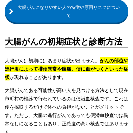
大腸がんになりやすい人の特徴や原因リスクについ
て
大腸がんの初期症状と診断方法
大腸がんは初期にはあまり症状が出ません。
がんの部位や
進行度によって排便異常や腹痛、便に血がつくといった症
状
が現れることがあります。
大腸がんである可能性が高い人を見つける方法として現在
市町村の検診で行われているのは便潜血検査です。これは
便を採取するだけで体への負担がないことがメリットで
す。ただし、大腸の進行がんであっても便潜血検査では異
常なしになることもあり、正確度の高い検査ではありませ
ん。