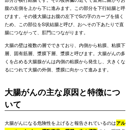
腹の左側を上から下に進みます。この部分を下行結腸と呼
びます。その後大腸はお腹の左下でSの字のカーブを描く
ため、この部位をS状結腸と呼び、おへその下あたりで直
腸につながって、肛門につながります。
大腸の壁は複数の層でできており、内側から粘膜、粘膜下
層、固有筋層、漿膜下層、漿膜と呼びます。大腸がんの多
くを占める大腸腺がんは内側の粘膜から発生し、大きくな
るにつれて大腸の外側、漿膜に向かって進みます。
大腸がんの主な原因と特徴につ
いて
大腸がんになる危険性を上げると報告されているのは
アル