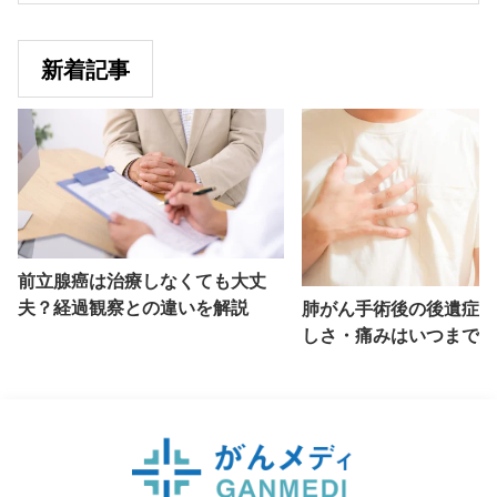
新着記事
前立腺癌は治療しなくても大丈
夫？経過観察との違いを解説
肺がん手術後の後遺症と
しさ・痛みはいつまで続
説