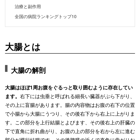
治療と副作用
全国の病院ランキングトップ10
大腸とは
大腸の解剖
大腸はほぼ1周お腹をぐるっと取り囲むように存在してい
ます。
右下には虫垂と呼ばれる細長い臓器がぶら下がり、
その上に盲腸があります。腸の内容物はお腹の右下の位置
で小腸から大腸にうつり、その後右下から右上に上がりま
す。この部分を上行結腸とよびます、その後右上の肝臓の
下で直角に折れ曲がり、お腹の上の部分を右から左に進む
部分が横行結腸です。その後脾臓の近くで直角に曲がりお