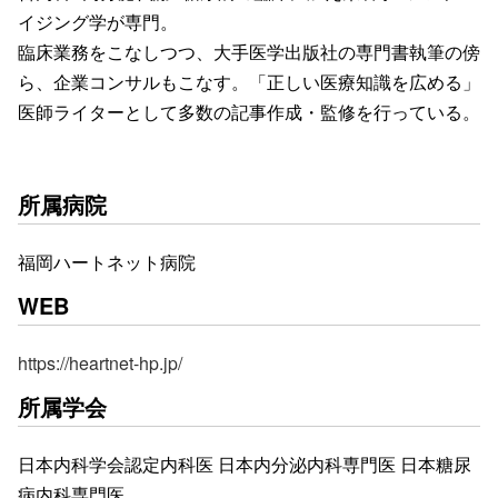
イジング学が専門。

臨床業務をこなしつつ、大手医学出版社の専門書執筆の傍
ら、企業コンサルもこなす。「正しい医療知識を広める」
医師ライターとして多数の記事作成・監修を行っている。
所属病院
福岡ハートネット病院
WEB
https://heartnet-hp.jp/
所属学会
日本内科学会認定内科医 日本内分泌内科専門医 日本糖尿
病内科専門医