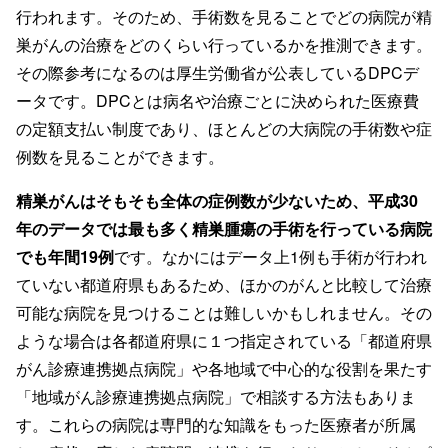
行われます。そのため、手術数を見ることでどの病院が精
巣がんの治療をどのくらい行っているかを推測できます。
その際参考になるのは厚生労働省が公表しているDPCデ
ータです。DPCとは病名や治療ごとに決められた医療費
の定額支払い制度であり、ほとんどの大病院の手術数や症
例数を見ることができます。
精巣がんはそもそも全体の症例数が少ないため、平成30
年のデータでは最も多く精巣腫瘍の手術を行っている病院
でも年間19例
です。なかにはデータ上1例も手術が行われ
ていない都道府県もあるため、ほかのがんと比較して治療
可能な病院を見つけることは難しいかもしれません。その
ような場合は各都道府県に１つ指定されている「都道府県
がん診療連携拠点病院」や各地域で中心的な役割を果たす
「地域がん診療連携拠点病院」で相談する方法もありま
す。これらの病院は専門的な知識をもった医療者が所属