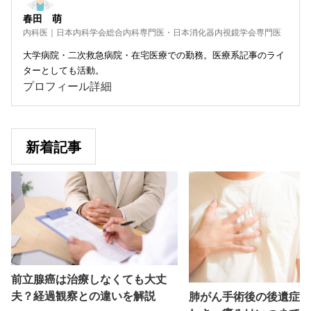
春田 萌
内科医｜日本内科学会総合内科専門医・日本消化器内視鏡学会専門医
大学病院・二次救急病院・在宅医療での勤務。医療系記事のライ
ターとしても活動。
プロフィール詳細
新着記事
前立腺癌は治療しなくても大丈
夫？経過観察との違いを解説
肺がん手術後の後遺症と