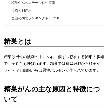
精巣がんのステージ別生存率
治療と副作用
全国の病院ランキングトップ10
精巣とは
精巣は男性の陰嚢の中に左右１個ずつ存在する卵形の臓器
で、睾丸とも呼ばれます。精巣では精母細胞から精子が、
ライディヒ細胞からは男性ホルモンが作られています。
精巣がんの主な原因と特徴につ
いて