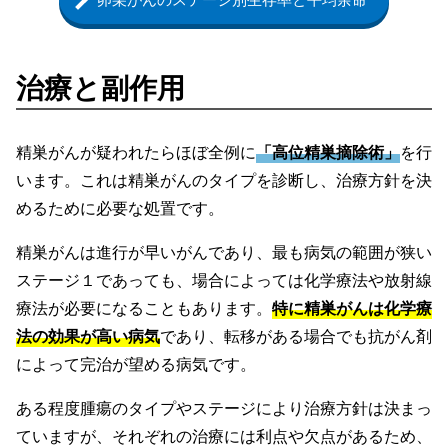
治療と副作用
精巣がんが疑われたらほぼ全例に
「高位精巣摘除術」
を行
います。これは精巣がんのタイプを診断し、治療方針を決
めるために必要な処置です。
精巣がんは進行が早いがんであり、最も病気の範囲が狭い
ステージ１であっても、場合によっては化学療法や放射線
療法が必要になることもあります。
特に精巣がんは化学療
法の効果が高い病気
であり、転移がある場合でも抗がん剤
によって完治が望める病気です。
ある程度腫瘍のタイプやステージにより治療方針は決まっ
ていますが、それぞれの治療には利点や欠点があるため、