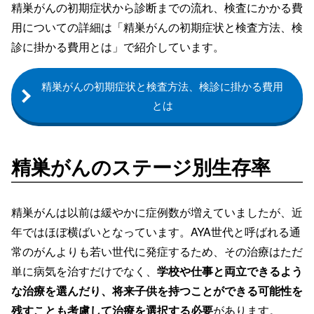
精巣がんの初期症状から診断までの流れ、検査にかかる費
用についての詳細は「精巣がんの初期症状と検査方法、検
診に掛かる費用とは」で紹介しています。
精巣がんの初期症状と検査方法、検診に掛かる費用
とは
精巣がんのステージ別生存率
精巣がんは以前は緩やかに症例数が増えていましたが、近
年ではほぼ横ばいとなっています。AYA世代と呼ばれる通
常のがんよりも若い世代に発症するため、その治療はただ
単に病気を治すだけでなく、
学校や仕事と両立できるよう
な治療を選んだり、将来子供を持つことができる可能性を
残すことも考慮して治療を選択する必要
があります。