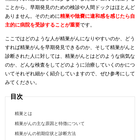
ことから、早期発見のための検診や人間ドックはほとんど
ありません。そのために
精巣や陰嚢に違和感を感じたら自
主的に病院を受診することが重要
です。
ここではどのような人が精巣がんになりやすいのか、どう
すれば精巣がんを早期発見できるのか、そして精巣がんと
診断された人に対しては、精巣がんとはどのような病気な
のか、どんな検査をしてどのように治療していくのかにつ
いてそれぞれ細かく紹介していますので、ぜひ参考にして
みてください。
目次
精巣とは
精巣がんの主な原因と特徴について
精巣がんの初期症状と診断方法