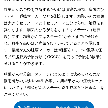
精巣がんの予後を判断するためには腫瘍の種類、病気のひ
ろがり、腫瘍マーカーなどを測定します。精巣がんの種類
は大きくセミノーマと非セミノーマに分けられ、治療法も
異なります。病気のひろがりを示すのはステージ（進行
度）です。精巣がんではステージ1から３までに分けら
れ、数字が高いほど病気がひろがっていることを示しま
す。精巣がんの腫瘍マーカーは3種類あり、その数字で国
際胚細胞腫瘍予後分類（IGCCC）を使って予後を3段階に
分けることができます。
精巣がんの分類、ステージはどのように決められるのか、
罹患者数の推移や5年生存率、末期精巣がんの症状やケア
については「精巣がんのステージ別生存率と平均余命」を
ご覧ください。
卵巣がんのステージ別生存率と平均余命