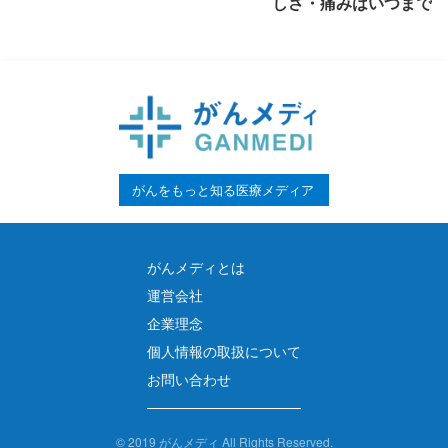
しさ・痛みはいつまで続
説
がんをもっと知る医療メディア
がんメディとは
運営会社
企業理念
個人情報の取扱について
お問い合わせ
©
2019 がんメディ All Rights Reserved.