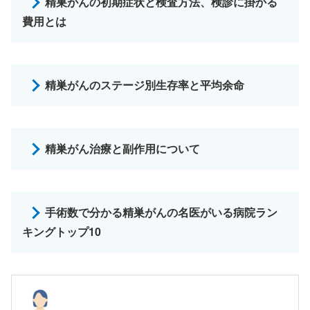
精巣がんの初期症状と検査方法、検診に掛かる
費用とは
精巣がんのステージ別生存率と平均余命
精巣がん治療と副作用について
手術数で分かる精巣がんの名医がいる病院ラン
キングトップ10