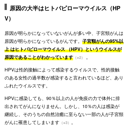
原因の大半はヒトパピローマウイルス（HP
V）
原因が明らかになっていないがんが多い中、子宮頸がんは
原因が明らかになっているがんです。
子宮頸がんの95%以
上 はヒトパピローマウイルス （HPV）というウイルスが
原因であることがわかっています
。
（※2）
HPVは性的接触によって感染するウイルスで、性的接触
のある女性の過半数が感染すると言われているほど、あり
ふれたウイルスです。
HPVに感染しても、90％以上の人が免疫の力で体外に排
出されてがんになりません。しかし、10％の人は感染が
継続し、そのうちの自然治癒に至らない一部の人が子宮頸
がんに罹患してしまいます
。
（※3）