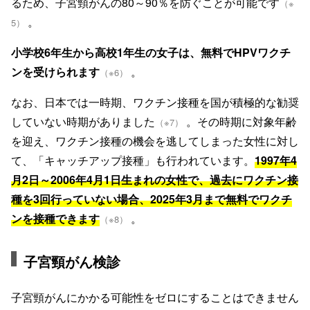
るため、子宮頸がんの80～90％を防ぐことが可能です
（※
。
5）
小学校6年生から高校1年生の女子は、無料でHPVワクチ
ンを受けられます
。
（※6）
なお、日本では一時期、ワクチン接種を国が積極的な勧奨
していない時期がありました
。その時期に対象年齢
（※7）
を迎え、ワクチン接種の機会を逃してしまった女性に対し
て、「キャッチアップ接種」も行われています。
1997年4
月2日～2006年4月1日生まれの女性で、過去にワクチン接
種を3回行っていない場合、2025年3月まで無料でワクチ
ンを接種できます
。
（※8）
子宮頸がん検診
子宮頸がんにかかる可能性をゼロにすることはできません