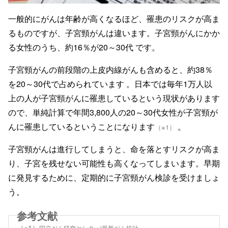
一般的にがんは年齢が高くなるほど、罹患のリスクが高ま
るものですが、子宮頸がんは違います。子宮頸がんにかか
る女性のうち、約16％が20～30代 です。
子宮頸がんの前段階の上皮内線がんも含めると、約38％
を20～30代で占められています 。日本では毎年1万人以
上の人が子宮頸がんに罹患しているという現状があります
ので、単純計算で年間3,800人の20～30代女性が子宮頸が
んに罹患しているということになります
。
（※1）
子宮頸がんは進行してしまうと、命を落とすリスクが高ま
り、子宮を残せない可能性も高くなってしまいます。早期
に発見するために、定期的に子宮頸がん検診を受けましょ
う。
（※1）
国立がん研究センター|最新がん統計