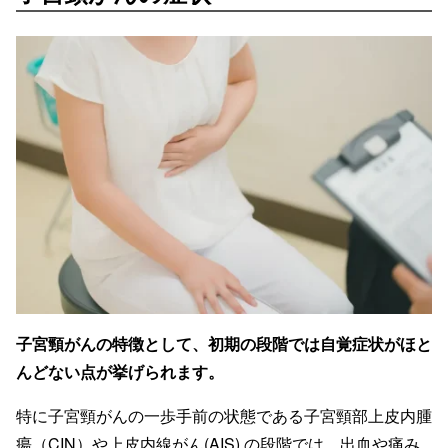
子宮頸がんの特徴として、初期の段階では自覚症状がほと
んどない点が挙げられます。
特に子宮頸がんの一歩手前の状態である子宮頸部上皮内腫
瘍（CIN）や上皮内線がん(AIS) の段階では、出血や痛み