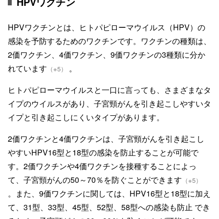
HPVワクチン
HPVワクチンとは、ヒトパピローマウイルス（HPV）の
感染を予防するためのワクチンです。ワクチンの種類は、
2価ワクチン、4価ワクチン、9価ワクチンの3種類に分か
れています
。
（※5）
ヒトパピローマウイルスと一口に言っても、さまざまなタ
イプのウイルスがあり、子宮頸がんを引き起こしやすいタ
イプと引き起こしにくいタイプがあります。
2価ワクチンと4価ワクチンは、子宮頸がんを引き起こし
やすいHPV16型と18型の感染を防止することが可能で
す。2価ワクチンや4価ワクチンを接種することによっ
て、子宮頸がんの50～70％を防ぐことができます
（※5）
。また、9価ワクチンに関しては、HPV16型と18型に加え
て、31型、33型、45型、52型、58型への感染も防止 でき