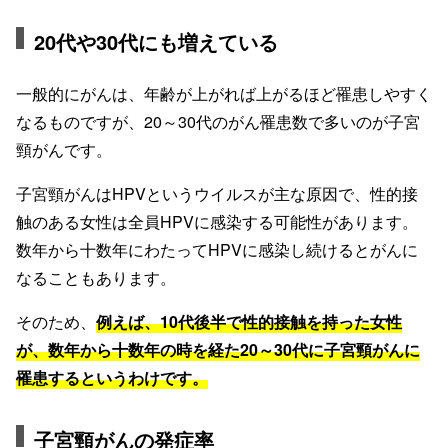
20代や30代にも増えている
一般的にがんは、年齢が上がれば上がるほど罹患しやすく
なるものですが、20～30代のがん罹患数で多いのが子宮
頸がんです。
子宮頸がんはHPVというウイルスが主な原因で、性的接
触のある女性は全員HPVに感染する可能性があります。
数年から十数年にわたってHPVに感染し続けるとがんに
なることもあります。
そのため、
例えば、10代後半で性的接触を持った女性
が、数年から十数年の時を経た20～30代に子宮頸がんに
罹患するというわけです。
子宮頸がんの発症率