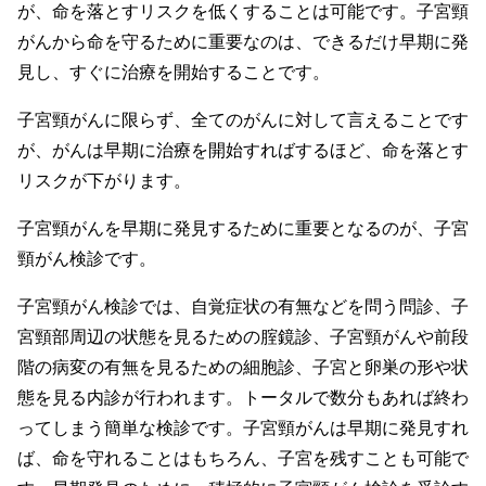
が、命を落とすリスクを低くすることは可能です。子宮頸
がんから命を守るために重要なのは、できるだけ早期に発
見し、すぐに治療を開始することです。
子宮頸がんに限らず、全てのがんに対して言えることです
が、がんは早期に治療を開始すればするほど、命を落とす
リスクが下がります。
子宮頸がんを早期に発見するために重要となるのが、子宮
頸がん検診です。
子宮頸がん検診では、自覚症状の有無などを問う問診、子
宮頸部周辺の状態を見るための腟鏡診、子宮頸がんや前段
階の病変の有無を見るための細胞診、子宮と卵巣の形や状
態を見る内診が行われます。トータルで数分もあれば終わ
ってしまう簡単な検診です。子宮頸がんは早期に発見すれ
ば、命を守れることはもちろん、子宮を残すことも可能で