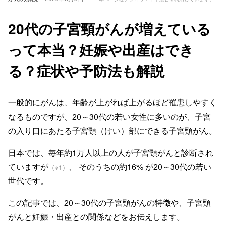
20代の子宮頸がんが増えている
って本当？妊娠や出産はでき
る？症状や予防法も解説
一般的にがんは、年齢が上がれば上がるほど罹患しやすく
なるものですが、20～30代の若い女性に多いのが、子宮
の入り口にあたる子宮頸（けい）部にできる子宮頸がん。
日本では、毎年約1万人以上の人が子宮頸がんと診断され
ていますが
、 そのうちの約16% が20～30代の若い
（※1）
世代です。
この記事では、20～30代の子宮頸がんの特徴や、子宮頸
がんと妊娠・出産との関係などをお伝えします。