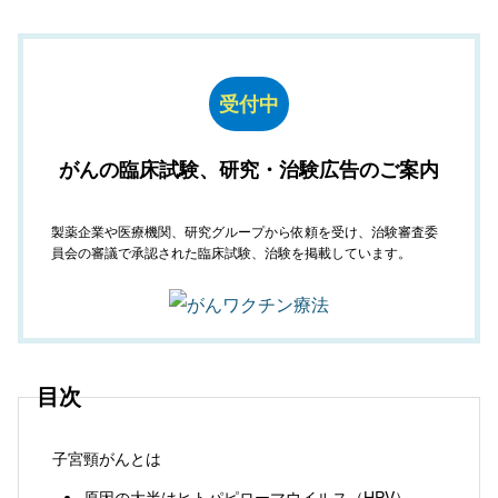
受付中
がんの臨床試験、研究・治験広告のご案内
製薬企業や医療機関、研究グループから依頼を受け、治験審査委
員会の審議で承認された臨床試験、治験を掲載しています。
目次
子宮頸がんとは
原因の大半はヒトパピローマウイルス（HPV）