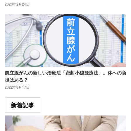
2020年2月24日
前立腺がんの新しい治療法「密封小線源療法」。体への負
担はある？
2022年8月17日
新着記事