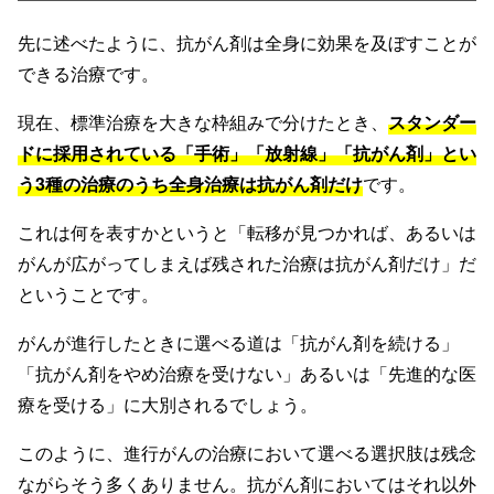
先に述べたように、抗がん剤は全身に効果を及ぼすことが
できる治療です。
現在、標準治療を大きな枠組みで分けたとき、
スタンダー
ドに採用されている「手術」「放射線」「抗がん剤」とい
う3種の治療のうち全身治療は抗がん剤だけ
です。
これは何を表すかというと「転移が見つかれば、あるいは
がんが広がってしまえば残された治療は抗がん剤だけ」だ
ということです。
がんが進行したときに選べる道は「抗がん剤を続ける」
「抗がん剤をやめ治療を受けない」あるいは「先進的な医
療を受ける」に大別されるでしょう。
このように、進行がんの治療において選べる選択肢は残念
ながらそう多くありません。抗がん剤においてはそれ以外