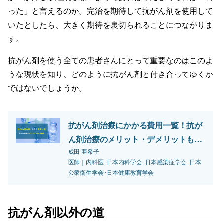
った」と言えるのか。完治を期待して抗がん剤を使用して
いたとしたら、大きく期待を裏切られることにつながりま
す。
抗がん剤を使う全ての患者さんにとって重要なのはこのよ
うな現状を知り、どのように抗がん剤と付き合ってゆくか
ではないでしょうか。
抗がん剤治療にかかる費用一覧！抗が
ん剤治療のメリット・デメリットも解
説
成田 亜希子
医師｜内科医･日本内科学会･日本感染症学会･日本
公衆衛生学会･日本健康教育学会
抗がん剤以外の道