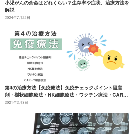
小児がんの余命はどれくらい？生存率や症状、治療方法を
解説
2024年7月22日
第4の治療方法【免疫療法】免疫チェックポイント阻害
剤・樹状細胞療法・NK細胞療法・ワクチン療法・CAR－
T細胞療法
2021年2月3日