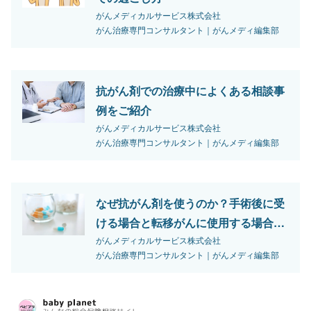
がんメディカルサービス株式会社
がん治療専門コンサルタント｜がんメディ編集部
抗がん剤での治療中によくある相談事
例をご紹介
がんメディカルサービス株式会社
がん治療専門コンサルタント｜がんメディ編集部
なぜ抗がん剤を使うのか？手術後に受
ける場合と転移がんに使用する場合の
違い
がんメディカルサービス株式会社
がん治療専門コンサルタント｜がんメディ編集部