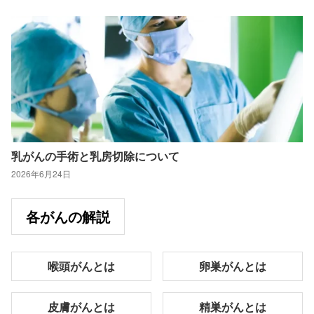
乳がんの手術と乳房切除について
2026年6月24日
各がんの解説
喉頭がんとは
卵巣がんとは
皮膚がんとは
精巣がんとは