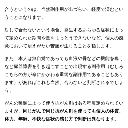
合うというのは、当然副作用が出づらい、軽度で済むとい
うことになります。
対して合わないという場合、発生するあらゆる症状によっ
て定められた期間や量をまっとうできないなど、個人の感
覚において耐えがたい苦痛が生じることを指します。
また、本人は無自覚であっても血液や骨などの機能を奪う
など臓器障害を引き起こすことで出現する副作用（むしろ
こちらの方が命にかかわる重篤な副作用であることもあり
ます）があればこれも当然、合わないと判断されるでしょ
う。
がんの種類によって使う抗がん剤はある程度定められてい
ますが、
同じがんで同じ抗がん剤を使っても個人の体質、
体力、年齢、不快な症状の感じ方で判断は異なります。