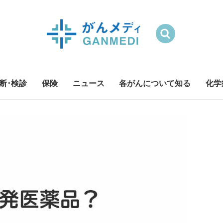
検索
断･検診
保険
ニュース
各がんについて知る
化学