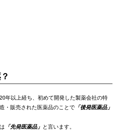
薬？
20年以上経ち、初めて開発した製薬会社の特
造・販売された医薬品のことで
「後発医薬品」
は
と言います。
「先発医薬品」