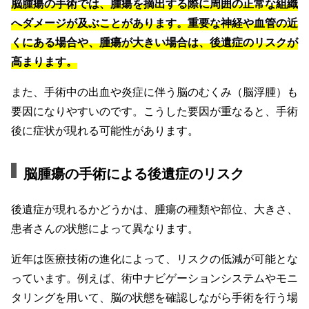
脳腫瘍の手術では、腫瘍を摘出する際に周囲の正常な組織
へダメージが及ぶことがあります。重要な神経や血管の近
くにある場合や、腫瘍が大きい場合は、後遺症のリスクが
高まります。
また、手術中の出血や炎症に伴う脳のむくみ（脳浮腫）も
要因になりやすいのです。こうした要因が重なると、手術
後に症状が現れる可能性があります。
脳腫瘍の手術による後遺症のリスク
後遺症が現れるかどうかは、腫瘍の種類や部位、大きさ、
患者さんの状態によって異なります。
近年は医療技術の進化によって、リスクの低減が可能とな
っています。例えば、術中ナビゲーションシステムやモニ
タリングを用いて、脳の状態を確認しながら手術を行う場