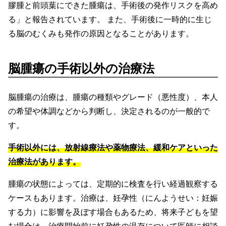
膠腫と前頭葉にできた腫瘍は、手術後の発作リスクを高め
る」と報告されています。 また、手術後に一時的に生じ
る脳のむくみも発作の原因となることがあります。
脳腫瘍の手術以外の治療法
脳腫瘍の治療は、腫瘍の種類やグレード（悪性度）、本人
の希望や体調などから判断し、決定されるのが一般的で
す。
手術以外には、放射線療法や薬物療法、緩和ケアといった
治療法があります。
腫瘍の状態によっては、定期的に検査を行い経過観察する
ケースもあります。治療は、妊孕性（にんようせい：妊娠
する力）に影響を及ぼす場合もあるため、将来子どもを望
む場合は、治療開始前に妊孕性の温存について医師に相談