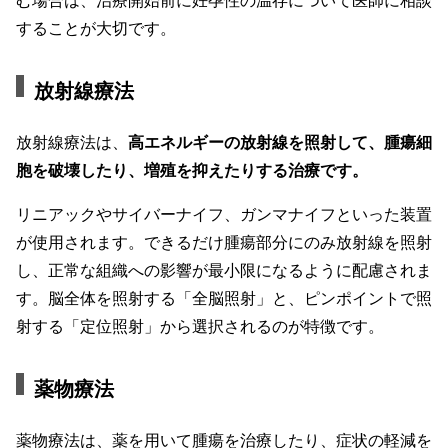
することが大切です。
放射線療法
放射線療法は、
高エネルギーの放射線を照射して、腫瘍細
胞を破壊したり、増殖を抑えたりする治療です。
リニアックやサイバーナイフ、ガンマナイフといった装置
が使用されます。できるだけ腫瘍部分にのみ放射線を照射
し、正常な組織への影響が最小限になるように配慮されま
す。脳全体を照射する「全脳照射」と、ピンポイントで照
射する「定位照射」から選択されるのが特徴です。
薬物療法
薬物療法は、薬を用いて腫瘍を治療したり、症状の軽減を