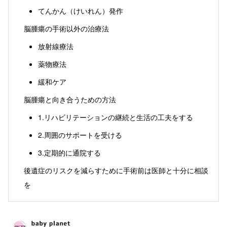
てんかん（けいれん）発作
脳腫瘍の手術以外の治療法
放射線療法
薬物療法
緩和ケア
脳腫瘍と向き合うための方法
1.リハビリテーションの継続と生活の工夫をする
2.周囲のサポートを受ける
3.定期的に通院する
後遺症のリスクを減らすために手術前は医師と十分に相談
を