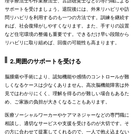
理学療法士や作業療法士、言語聴覚士などの専門職による
サポートを受けましょう。退院後には、外来リハビリや訪
問リハビリを利用するのも一つの方法です。訓練を継続す
れば、社会復帰がしやすくなります。また、手すりの設置
など住宅環境の整備も重要です。できるだけ早い段階から
リハビリに取り組めば、回復の可能性も高まります。
2.周囲のサポートを受ける
脳腫瘍や手術により、認知機能や感情のコントロールが難
しくなるケースは少なくありません。高次脳機能障害は外
見ではわかりにくく、理解を得るのが難しい場合もあるた
め、ご家族の負担が大きくなることもあります。
医療ソーシャルワーカーやケアマネジャーなどの専門職に
相談し、適切なサービスや支援を受けるのが大切です。そ
の方に合わせて提案してくれるので、一人で抱え込まない