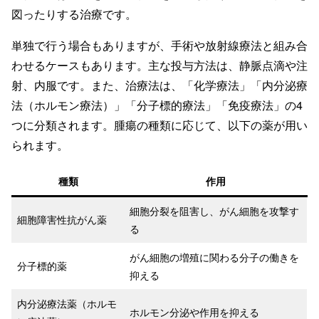
図ったりする治療です。
単独で行う場合もありますが、手術や放射線療法と組み合
わせるケースもあります。主な投与方法は、静脈点滴や注
射、内服です。また、治療法は、「化学療法」「内分泌療
法（ホルモン療法）」「分子標的療法」「免疫療法」の4
つに分類されます。腫瘍の種類に応じて、以下の薬が用い
られます。
種類
作用
細胞分裂を阻害し、がん細胞を攻撃す
細胞障害性抗がん薬
る
がん細胞の増殖に関わる分子の働きを
分子標的薬
抑える
内分泌療法薬（ホルモ
ホルモン分泌や作用を抑える