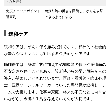
ン療法薬）
免疫チェックポイント
免疫細胞の働きを回復し、がんを攻撃
阻害剤
できるようにする
緩和ケア
緩和ケアは、がんに伴う痛みだけでなく、精神的・社会的
な辛さやストレスにも対応する包括的なケアです。
脳腫瘍では、身体症状に加えて認知機能の低下や感情面の
不安定さを伴うこともあり、診断時からの早い段階からの
導入が望ましいとされています。医師・看護師・臨床心理
士・医療ソーシャルワーカーといった専門職が連携し、チ
ームで支援します。仕事や家庭、将来の不安などに向き合
いながら、今後の生活を考えていくのが大切です。