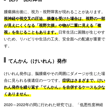
腫瘍摘出後に、視力・視野障害が現れることがあります。
視神経や視交叉の圧迫、損傷を受けた場合は、視野の一部
が見えにくくなる「視野欠損」や物が二重に見える「複
視」を生じることもあります。
日常生活に困難が生じやす
いため、リハビリや生活の工夫、安全面への配慮が重要で
す。
てんかん（けいれん）発作
けいれん発作は、脳腫瘍やその周囲にダメージが生じた場
合に見られる後遺症の一つです。
症状はさまざまで、けい
れん発作を繰り返す「てんかん」を合併するケースも少な
くありません。
2020～2022年の間に行われた研究では、「低悪性度神経