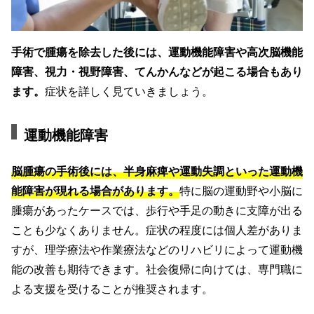
手術で腫瘍を除去した後には、運動機能障害や高次脳機能
障害、視力・視野障害、てんかんなどが起こる場合もあり
ます。
症状を詳しく見ていきましょう。
運動機能障害
脳腫瘍の手術後には、半身麻痺や運動失調といった運動機
能障害が現れる場合があります。
特に脳の運動野や小脳に
腫瘍があったケースでは、歩行や手足の動きに支障が出る
ことも少なくありません。症状の程度には個人差がありま
すが、理学療法や作業療法などのリハビリによって運動機
能の改善も期待できます。社会復帰に向けては、専門職に
よる支援を受けることが推奨されます。