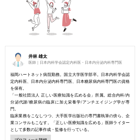
井林 雄太
医師｜日本内科学会認定内科医・日本内分泌内科専門医
福岡ハートネット病院勤務。国立大学医学部卒。日本内科学会認
定内科医、日本内分泌内科専門医、日本糖尿病内科専門医の資格
を保有。
「一般社団法人 正しい医療知識を広める会」所属。総合内科/内
分泌代謝/糖尿病の臨床に加え栄養学/アンチエイジング学が専
門。
臨床業務をこなしつつ、大手医学出版社の専門書執筆の傍ら、企
業コンサルもこなす。「正しい医療知識を広める」医師ライター
として多数の記事作成・監修を行っている。
プロフィール詳細