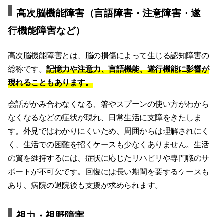
高次脳機能障害（言語障害・注意障害・遂
行機能障害など）
高次脳機能障害とは、脳の損傷によって生じる認知障害の
総称です。
記憶力や注意力、言語機能、遂行機能に影響が
現れることもあります。
会話がかみ合わなくなる、箸やスプーンの使い方がわから
なくなるなどの症状が現れ、日常生活に支障をきたしま
す。外見ではわかりにくいため、周囲からは理解されにく
く、生活での困難を招くケースも少なくありません。生活
の質を維持するには、症状に応じたリハビリや専門職のサ
ポートが不可欠です。回復には長い期間を要するケースも
あり、病院の退院後も支援が求められます。
視力・視野障害