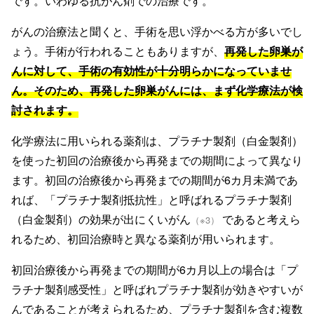
です。いわゆる抗がん剤での治療です。
がんの治療法と聞くと、手術を思い浮かべる方が多いでし
ょう。手術が行われることもありますが、
再発した卵巣が
んに対して、手術の有効性が十分明らかになっていませ
ん。そのため、再発した卵巣がんには、まず化学療法が検
討されます。
化学療法に用いられる薬剤は、プラチナ製剤（白金製剤）
を使った初回の治療後から再発までの期間によって異なり
ます。初回の治療後から再発までの期間が6カ月未満であ
れば、「プラチナ製剤抵抗性」と呼ばれるプラチナ製剤
（白金製剤）の効果が出にくいがん
であると考えら
（※3）
れるため、初回治療時と異なる薬剤が用いられます。
初回治療後から再発までの期間が6カ月以上の場合は「プ
ラチナ製剤感受性」と呼ばれプラチナ製剤が効きやすいが
んであることが考えられるため、プラチナ製剤を含む複数