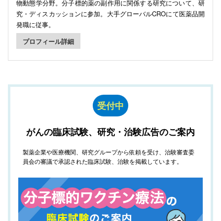
物動態学分野。分子標的薬の副作用に関係する研究について、研
究・ディスカッションに参加。大手グローバルCROにて医薬品開
発職に従事。
プロフィール詳細
受付中
がんの臨床試験、研究・治験広告のご案内
製薬企業や医療機関、研究グループから依頼を受け、治験審査委
員会の審議で承認された臨床試験、治験を掲載しています。