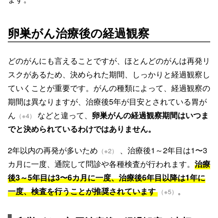
卵巣がん治療後の経過観察
どのがんにも言えることですが、ほとんどのがんは再発リ
スクがあるため、決められた期間、しっかりと経過観察し
ていくことが重要です。がんの種類によって、経過観察の
期間は異なりますが、治療後5年が目安とされている胃が
ん
などと違って、
卵巣がんの経過観察期間はいつま
（※4）
でと決められているわけではありません。
2年以内の再発が多いため
、治療後1～2年目は1〜3
（※2）
カ月に一度、通院して問診や各種検査が行われます。
治療
後3～5年目は3〜6カ月に一度、治療後6年目以降は1年に
一度、検査を行うことが推奨されています
。
（※5）