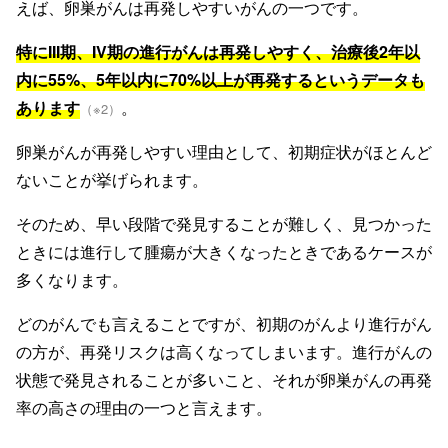
えば、卵巣がんは再発しやすいがんの一つです。
特にIII期、IV期の進行がんは再発しやすく、治療後2年以
内に55%、5年以内に70%以上が再発するというデータも
あります
。
（※2）
卵巣がんが再発しやすい理由として、初期症状がほとんど
ないことが挙げられます。
そのため、早い段階で発見することが難しく、見つかった
ときには進行して腫瘍が大きくなったときであるケースが
多くなります。
どのがんでも言えることですが、初期のがんより進行がん
の方が、再発リスクは高くなってしまいます。進行がんの
状態で発見されることが多いこと、それが卵巣がんの再発
率の高さの理由の一つと言えます。