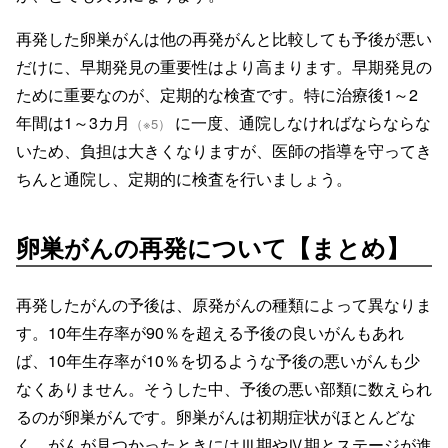
再発した卵巣がんは他の再発がんと比較しても予後が悪い
だけに、早期発見の重要性はより高まります。早期発見の
ために重要なのが、定期的な検査です。特に治療後1～2
年間は1～3カ月
に一度、通院しなければならならな
（※5）
いため、負担は大きくなりますが、医師の指導を守ってき
ちんと通院し、定期的に検査を行いましょう。
卵巣がんの再発について【まとめ】
再発したがんの予後は、原発がんの種類によって異なりま
す。10年生存率が90％を超える予後の良いがんもあれ
ば、10年生存率が10％を切るような予後の悪いがんも少
なくありません。そうした中、予後の悪い部類に数えられ
るのが卵巣がんです。卵巣がんは初期症状がほとんどな
く、がんが見つかったときにはⅢ期やⅣ期とステージが進