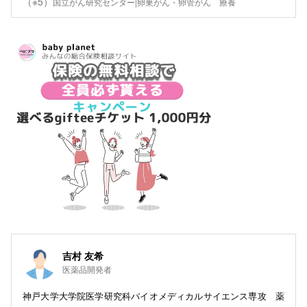
（※5）
国立がん研究センター|卵巣がん・卵管がん 療養
吉村 友希
医薬品開発者
神戸大学大学院医学研究科バイオメディカルサイエンス専攻 薬