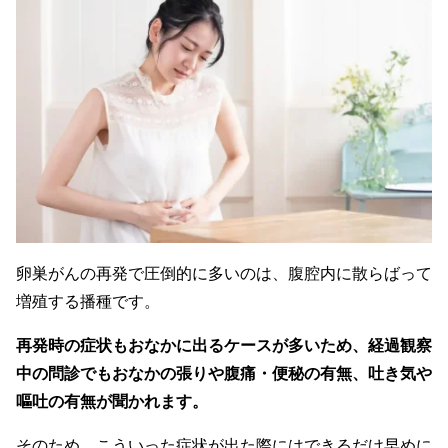
卵巣がんの再発で圧倒的に多いのは、腹腔内に散らばって
増殖する播種です。
再発時の症状もおなかに出るケースが多いため、経過観察
中の問診でもおなかの張りや腹痛・便秘の有無、吐き気や
嘔吐の有無が聞かれます。
そのため、こういった症状が出た際にはできるだけ早めに