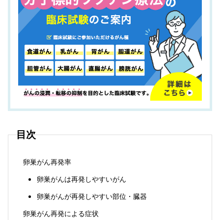
目次
卵巣がん再発率
卵巣がんは再発しやすいがん
卵巣がんが再発しやすい部位・臓器
卵巣がん再発による症状