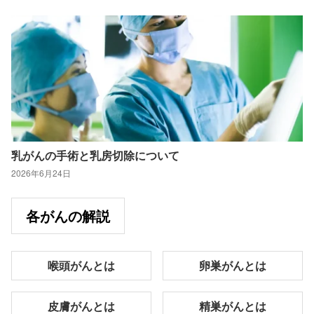
乳がんの手術と乳房切除について
2026年6月24日
各がんの解説
喉頭がんとは
卵巣がんとは
皮膚がんとは
精巣がんとは