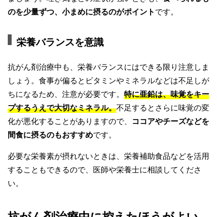
のを少量ずつ、小まめに摂るのがポイント
です。
栄養バランスを意識
抗がん剤治療中も、栄養バランスにはできる限り注意しま
しょう。食事が偏るとビタミンやミネラルなどは不足しが
ちになるため、注意が必要です。
特に亜鉛は、味覚をキー
プするうえで大切なミネラル。
不足するとさらに味覚の変
化が悪化することがありますので、
ココアやチーズなどを
間食に摂るのもおすすめ
です。
必要な栄養素が摂れないときは、栄養補助食品などを活用
することもできるので、医師や栄養士に相談してくださ
い。
抗がん剤治療中に控えたほうがよい