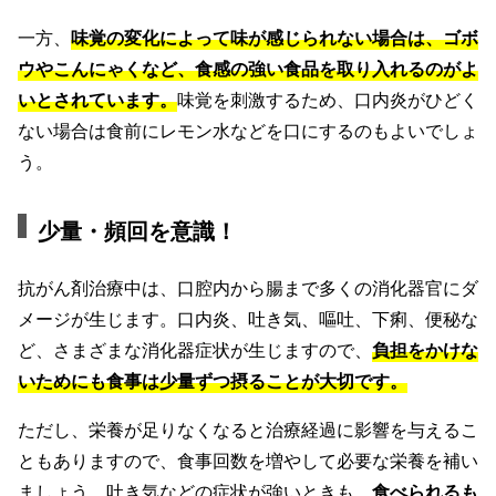
一方、
味覚の変化によって味が感じられない場合は、ゴボ
ウやこんにゃくなど、食感の強い食品を取り入れるのがよ
いとされています。
味覚を刺激するため、口内炎がひどく
ない場合は食前にレモン水などを口にするのもよいでしょ
う。
少量・頻回を意識！
抗がん剤治療中は、口腔内から腸まで多くの消化器官にダ
メージが生じます。口内炎、吐き気、嘔吐、下痢、便秘な
ど、さまざまな消化器症状が生じますので、
負担をかけな
いためにも食事は少量ずつ摂ることが大切です。
ただし、栄養が足りなくなると治療経過に影響を与えるこ
ともありますので、食事回数を増やして必要な栄養を補い
ましょう。吐き気などの症状が強いときも、
食べられるも