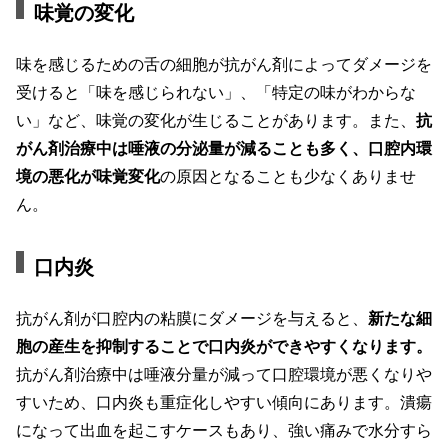
味覚の変化
味を感じるための舌の細胞が抗がん剤によってダメージを
受けると「味を感じられない」、「特定の味がわからな
い」など、味覚の変化が生じることがあります。また、
抗
がん剤治療中は唾液の分泌量が減ることも多く、口腔内環
境の悪化が味覚変化
の原因となることも少なくありませ
ん。
口内炎
抗がん剤が口腔内の粘膜にダメージを与えると、
新たな細
胞の産生を抑制することで口内炎ができやすくなります。
抗がん剤治療中は唾液分量が減って口腔環境が悪くなりや
すいため、口内炎も重症化しやすい傾向にあります。潰瘍
になって出血を起こすケースもあり、強い痛みで水分すら