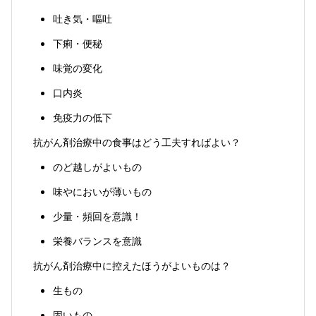
吐き気・嘔吐
下痢・便秘
味覚の変化
口内炎
免疫力の低下
抗がん剤治療中の食事はどう工夫すればよい？
のど越しがよいもの
味やにおいが薄いもの
少量・頻回を意識！
栄養バランスを意識
抗がん剤治療中に控えたほうがよいものは？
生もの
固いもの