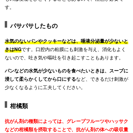
す。
パサパサしたもの
水気のないパンやクッキーなどは、唾液分泌量が少ないと
きはNG
です。口腔内の粘膜にも刺激を与え、消化もよく
ないので、吐き気や嘔吐を引き起こすこともあります。
パンなどの水気が少ないものを食べたいときは、スープに
浸して柔らかくしてから口にする
など、できるだけ刺激が
少なくなるように工夫してください。
柑橘類
抗がん剤の種類によっては、グレープフルーツやハッサク
などの柑橘類を摂取することで、抗がん剤の体への吸収量