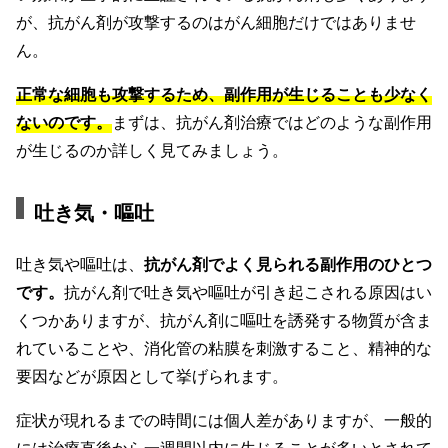
が、抗がん剤が攻撃するのはがん細胞だけではありませ
ん。
正常な細胞も攻撃するため、副作用が生じることも少なく
ないのです。
まずは、抗がん剤治療ではどのような副作用
が生じるのか詳しく見てみましょう。
吐き気・嘔吐
吐き気や嘔吐は、
抗がん剤でよく見られる副作用のひとつ
です。
抗がん剤で吐き気や嘔吐が引き起こされる原因はい
くつかありますが、抗がん剤に嘔吐を誘発する物質が含ま
れていることや、消化管の粘膜を刺激すること、精神的な
要因などが原因として挙げられます。
症状が現れるまでの時間には個人差がありますが、一般的
には治療直後から一週間以内に生じることが多いとされて