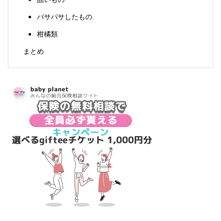
パサパサしたもの
柑橘類
まとめ