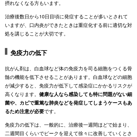
摂れなくなる方もいます。
治療後数日から10日目頃に発症することが多いとされて
いますが、口内炎ができたときは重症化する前に適切な対
処を講じることが大切です。
免疫力の低下
抗がん剤は、白血球など体の免疫力を司る細胞をつくる骨
髄の機能を低下させることがあります。白血球などの細胞
が減少すると、免疫力が低下して感染症にかかるリスクが
高くなります。
健康な人なら感染しても特に問題がない細
菌や、カビで重篤な肺炎などを発症してしまうケースもあ
るため注意が必要
です。
免疫力の低下は、一般的に、治療後一週間ほどで始まり、
二週間目くらいでピークを迎えて徐々に改善していくとさ