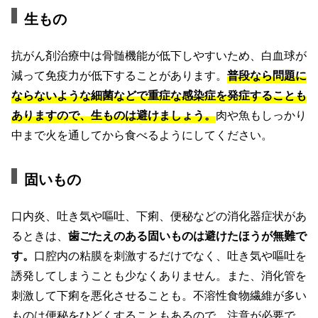
生もの
抗がん剤治療中は骨髄機能が低下しやすいため、白血球が
減って免疫力が低下することがあります。
普段なら問題に
ならないような細菌などで重症な感染症を発症することも
ありますので、生ものは避けましょう。
肉や魚もしっかり
中まで火を通してから食べるようにしてください。
固いもの
口内炎、吐き気や嘔吐、下痢、便秘などの消化器症状があ
るときは、
歯ごたえのある固いものは避けたほうが無難で
す。
口腔内の粘膜を刺激するだけでなく、吐き気や嘔吐を
誘発してしまうことも少なくありません。また、消化管を
刺激して下痢を悪化させることも。不溶性食物繊維が多い
ものは便秘をひどくすることもあるので、注意が必要で