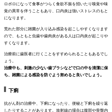
ロボロになって食事がつらく食欲不振を招いたり嗅覚や味
覚の異常を伴うこともあり、口内炎は強いストレスのもと
になります。
荒れた部分に雑菌が入り込み感染を起こしやすくなります
ので、もともと虫歯や歯肉炎がある人は口内炎が起こりや
すくなります。
治療前に歯医者に行くことをすすめられることもあるでし
ょう。
治療中も、刺激の少ない歯ブラシなどで口の中を清潔に保
ち、雑菌による感染を防ぐよう努めると良いでしょう。
下痢
抗がん剤の治療中、下痢になったり、便秘と下痢を繰り返
したりすることがあります。放射線の場合は腹部や骨盤内