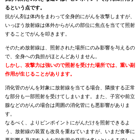
るという点です。
抗がん剤は体内をまわって全身的にがんを攻撃しますが、
いっぽう放射線は体外からがんの部位に焦点を当てて照射
することでがんを叩きます。
そのため放射線は、照射された場所にのみ影響を与えるの
で、全身への負担がほとんどありません。
しかし、攻撃力は強いので照射を受けた場所では、重い副
作用が生じることがあります。
消化管のがんを対象に放射線を当てる場合、隣接する正常
な部分も一部照射を受けてしまいます。また、子宮や前立
腺などのがんの場合は周囲の消化管にも悪影響がありま
す。
なるべく、よりピンポイントにがんだけを照射できるよ
う、放射線の装置も改良を重ねていますが、いまだ食事に
悪影響を及ぼすような副作用の発現は多いといえるでしょ