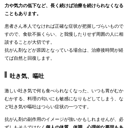
力や気力の低下など、長く続けば治療を続けられなくなる
こともあります。
患者さん本人でなければ正確な症状が把握しづらいもので
すので、食欲不振くらい、と我慢したりせず周囲の人に相
談することが大切です。
抗がん剤などが原因となっている場合は、治療後時間が経
てば自然と回復します。
吐き気、嘔吐
激しい吐き気で何も食べられなくなった、いつも胃がむか
むかする、料理の匂いにも敏感になりもどしてしまう、な
ど吐き気や嘔吐はつらい症状の一つです。
抗がん剤の副作用のイメージが強いかもしれませんが、必
ずしもそうではなく
個人の体質、体調、心理的な要因もあ