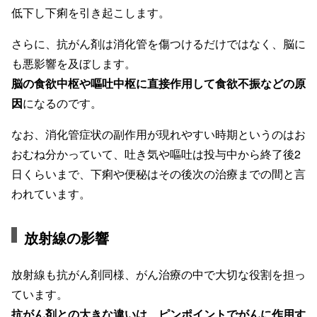
低下し下痢を引き起こします。
さらに、抗がん剤は消化管を傷つけるだけではなく、脳に
も悪影響を及ぼします。
脳の食欲中枢や嘔吐中枢に直接作用して食欲不振などの原
因
になるのです。
なお、消化管症状の副作用が現れやすい時期というのはお
おむね分かっていて、吐き気や嘔吐は投与中から終了後2
日くらいまで、下痢や便秘はその後次の治療までの間と言
われています。
放射線の影響
放射線も抗がん剤同様、がん治療の中で大切な役割を担っ
ています。
抗がん剤との大きな違いは、ピンポイントでがんに作用す