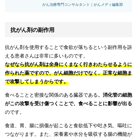
がん治療専門コンサルタント｜がんメディ編集部
抗がん剤の副作用
抗がん剤を使用することで食欲が落ちるという副作用を訴
える患者さんは非常に多いものです。
なぜなら抗がん剤は全身にくまなく行きわたらせるように
作られた薬ですので、がん細胞だけでなく、正常な細胞ま
で攻撃してしまうからです。
食べることと密接な関係のある臓器である
、消化管の細胞
がこの攻撃を受け傷つくことで、食べることに影響が出る
のです。
食道、胃、腸に損傷が起こると食欲低下や吐き気、嘔吐に
つながります。また、栄養素や水分を吸収する腸の機能が