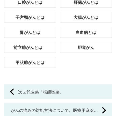
口腔がんとは
肝臓がんとは
子宮頸がんとは
大腸がんとは
胃がんとは
白血病とは
前立腺がんとは
胆道がん
甲状腺がんとは
P
次世代医薬「核酸医薬」
o
s
がんの痛みの対処方法について。医療用麻薬と