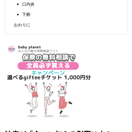
口内炎
下痢
おわりに