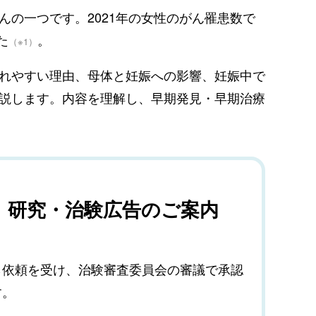
んの一つです。2021年の女性のがん罹患数で
た
。
（※1）
れやすい理由、母体と妊娠への影響、妊娠中で
説します。内容を理解し、早期発見・早期治療
、研究・治験広告のご案内
ら依頼を受け、治験審査委員会の審議で承認
す。