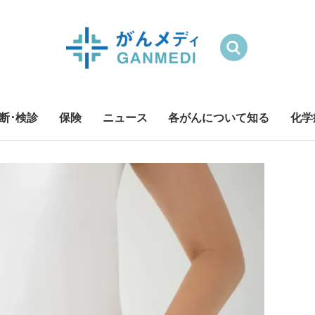
検索
断･検診
保険
ニュース
各がんについて知る
化学