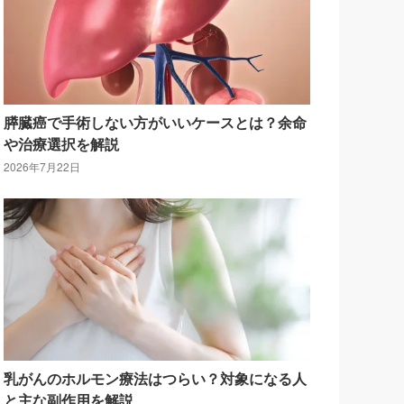
膵臓癌で手術しない方がいいケースとは？余命
や治療選択を解説
2026年7月22日
乳がんのホルモン療法はつらい？対象になる人
と主な副作用を解説