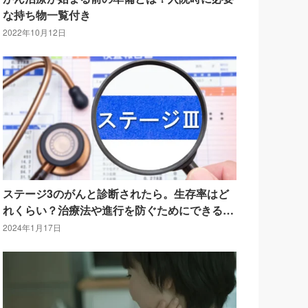
な持ち物一覧付き
2022年10月12日
ステージ3のがんと診断されたら。生存率はど
れくらい？治療法や進行を防ぐためにできるこ
とは？
2024年1月17日