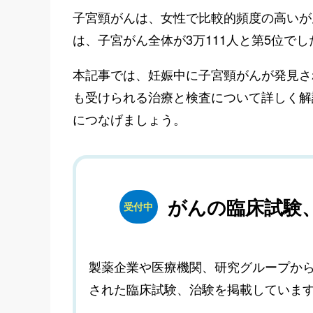
子宮頸がんは、女性で比較的頻度の高いが
は、子宮がん全体が3万111人と第5位でし
本記事では、妊娠中に子宮頸がんが発見さ
も受けられる治療と検査について詳しく解
につなげましょう。
がんの臨床試験
受付中
製薬企業や医療機関、研究グループか
された臨床試験、治験を掲載していま