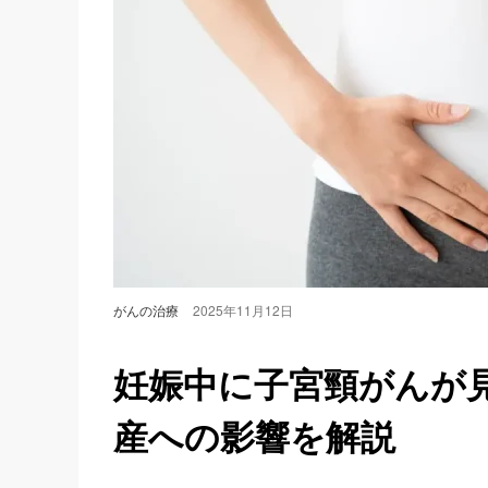
e
n
t
がんの治療
2025年11月12日
妊娠中に子宮頸がんが
産への影響を解説