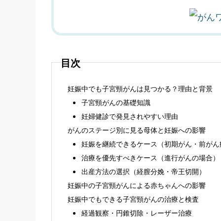
目次
妊娠中でも子宮頸がんは見つかる？理由と背景
子宮頸がんの基礎知識
妊婦健診で発見されやすい理由
がんのステージ別に見る母体と妊娠への影響
妊娠を継続できるケース（初期がん・前がん
治療を優先すべきケース（進行がんの場合）
出産方法の選択（経膣分娩・帝王切開）
妊娠中の子宮頸がんによる赤ちゃんへの影響
妊娠中でもできる子宮頸がんの治療と検査
経過観察・円錐切除・レーザー治療