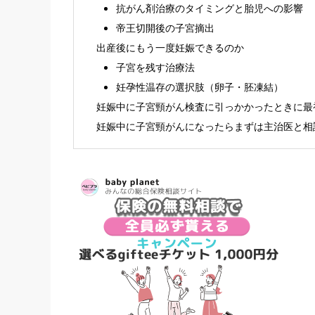
抗がん剤治療のタイミングと胎児への影響
帝王切開後の子宮摘出
出産後にもう一度妊娠できるのか
子宮を残す治療法
妊孕性温存の選択肢（卵子・胚凍結）
妊娠中に子宮頸がん検査に引っかかったときに最
妊娠中に子宮頸がんになったらまずは主治医と相