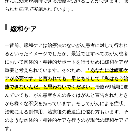
がんに効果が期待できる治療を受けることができます。限
られた病院で実施されています。
緩和ケア
一昔前、緩和ケアは治療法のないがん患者に対して行われ
るといったイメージでしたが、最近ではすべてのがん患者
において肉体的・精神的サポートを行うために緩和ケアが
重要と考えられています。そのため、
「あなたには緩和ケ
アが必要です」と言われても、早とちりして「私はもう治
療できないんだ」と思わないでください。
治療が順調に進
んでいても、がん患者さんの多くはがんと宣告されたとき
から様々な不安を持っています。そしてがんによる症状、
治療による副作用、治療後の後遺症に悩む方もいます。そ
のような肉体的・精神的ケアを行うのが現代の緩和ケアで
す。