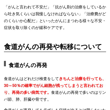
「がんと言われて不安だ」「抗がん剤の治療をしているか
ら吐き気くらいは我慢しなければならない」「治療費がど
のくらいか心配だ」といったがんにまつわる様々な不安・
症状を取り除くのが緩和ケアです。
食道がんの再発や転移について
食道がんの再発
食道がんはどれだけ検査をして
きちんと治療を行っても、
30～50％の確率でがん細胞が残ってしまうと言われてお
り、再発の多い病気です。
食道がんの再発で多いのはリン
パ節、肺、肝臓や骨です。
食道がんが再発しても必ずしも症状が出るとは限らないた