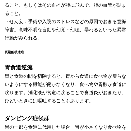
ること。もしくはその血栓が肺に飛んで、肺の血管が詰ま
ること。
・せん妄：手術や入院のストレスなどの原因でおきる意識
障害。意味不明な言動や幻覚・幻聴、暴れるといった異常
行動がみられる。
長期的後遺症
胃食道逆流
胃と食道の間を切除すると、胃から食道に食べ物が戻らな
いようにする機能が働かなくなり、食べ物や胃酸が食道に
戻ります。消化液が食道に戻ることで食道炎がおきたり、
ひどいときには嘔吐することもあります。
ダンピング症候群
胃の一部を食道に代用した場合、胃が小さくなり食べ物を