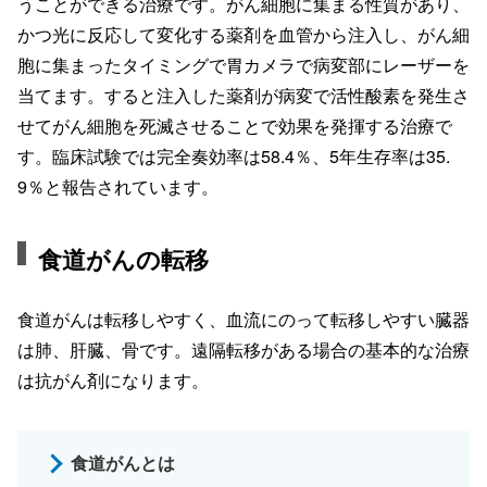
うことができる治療です。がん細胞に集まる性質があり、
かつ光に反応して変化する薬剤を血管から注入し、がん細
胞に集まったタイミングで胃カメラで病変部にレーザーを
当てます。すると注入した薬剤が病変で活性酸素を発生さ
せてがん細胞を死滅させることで効果を発揮する治療で
す。臨床試験では完全奏効率は58.4％、5年生存率は35.
9％と報告されています。
食道がんの転移
食道がんは転移しやすく、血流にのって転移しやすい臓器
は肺、肝臓、骨です。遠隔転移がある場合の基本的な治療
は抗がん剤になります。
食道がんとは