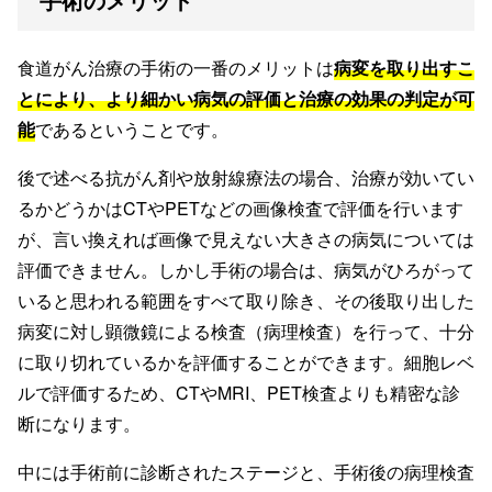
食道がん治療の手術の一番のメリットは
病変を取り出すこ
とにより、より細かい病気の評価と治療の効果の判定が可
能
であるということです。
後で述べる抗がん剤や放射線療法の場合、治療が効いてい
るかどうかはCTやPETなどの画像検査で評価を行います
が、言い換えれば画像で見えない大きさの病気については
評価できません。しかし手術の場合は、病気がひろがって
いると思われる範囲をすべて取り除き、その後取り出した
病変に対し顕微鏡による検査（病理検査）を行って、十分
に取り切れているかを評価することができます。細胞レベ
ルで評価するため、CTやMRI、PET検査よりも精密な診
断になります。
中には手術前に診断されたステージと、手術後の病理検査