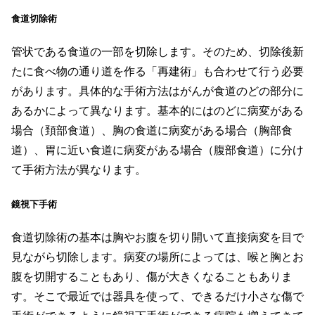
食道切除術
管状である食道の一部を切除します。そのため、切除後新
たに食べ物の通り道を作る「再建術」も合わせて行う必要
があります。具体的な手術方法はがんが食道のどの部分に
あるかによって異なります。基本的にはのどに病変がある
場合（頚部食道）、胸の食道に病変がある場合（胸部食
道）、胃に近い食道に病変がある場合（腹部食道）に分け
て手術方法が異なります。
鏡視下手術
食道切除術の基本は胸やお腹を切り開いて直接病変を目で
見ながら切除します。病変の場所によっては、喉と胸とお
腹を切開することもあり、傷が大きくなることもありま
す。そこで最近では器具を使って、できるだけ小さな傷で