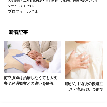
大学病院・二次救急病院・在宅医療での勤務。医療系記事のライ
ターとしても活動。
プロフィール詳細
新着記事
前立腺癌は治療しなくても大丈
夫？経過観察との違いを解説
肺がん手術後の後遺症と
しさ・痛みはいつまで続
説