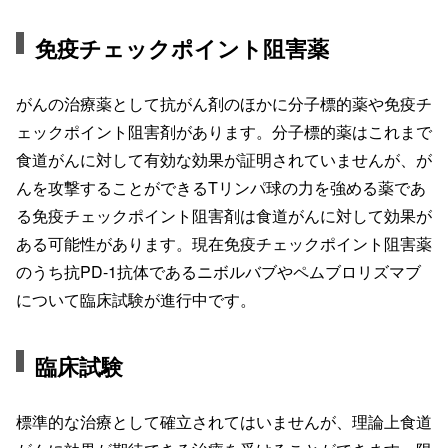
免疫チェックポイント阻害薬
がんの治療薬として抗がん剤のほかに分子標的薬や免疫チ
ェックポイント阻害剤があります。分子標的薬はこれまで
食道がんに対して有効な効果が証明されていませんが、が
んを攻撃することができるTリンパ球の力を強める薬であ
る免疫チェックポイント阻害剤は食道がんに対して効果が
ある可能性があります。現在免疫チェックポイント阻害薬
のうち抗PD-1抗体であるニボルバブやペムブロリズマブ
について臨床試験が進行中です。
臨床試験
標準的な治療として確立されてはいませんが、理論上食道