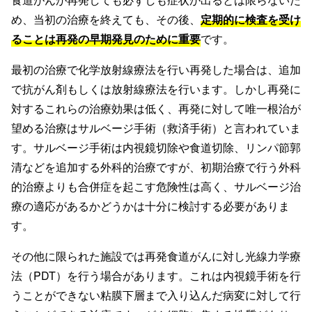
め、当初の治療を終えても、その後、
定期的に検査を受け
ることは再発の早期発見のために重要
です。
最初の治療で化学放射線療法を行い再発した場合は、追加
で抗がん剤もしくは放射線療法を行います。しかし再発に
対するこれらの治療効果は低く、再発に対して唯一根治が
望める治療はサルベージ手術（救済手術）と言われていま
す。サルベージ手術は内視鏡切除や食道切除、リンパ節郭
清などを追加する外科的治療ですが、初期治療で行う外科
的治療よりも合併症を起こす危険性は高く、サルベージ治
療の適応があるかどうかは十分に検討する必要がありま
す。
その他に限られた施設では再発食道がんに対し光線力学療
法（PDT）を行う場合があります。これは内視鏡手術を行
うことができない粘膜下層まで入り込んだ病変に対して行