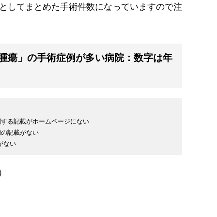
としてまとめた手術件数になっていますので注
腫瘍」の手術症例が多い病院：数字は年
関する記載がホームページにない
備の記載がない
がない
）