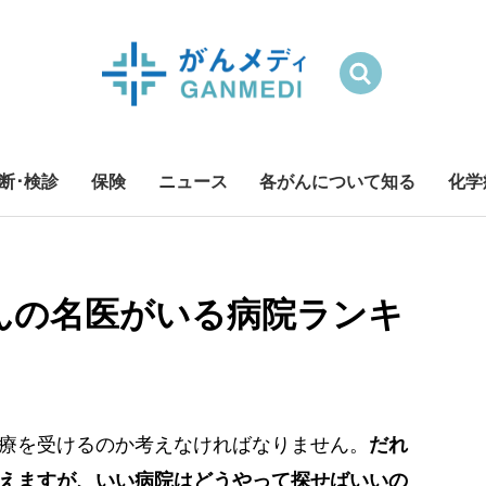
検索
断･検診
保険
ニュース
各がんについて知る
化学
んの名医がいる病院ランキ
療を受けるのか考えなければなりません。
だれ
えますが、いい病院はどうやって探せばいいの