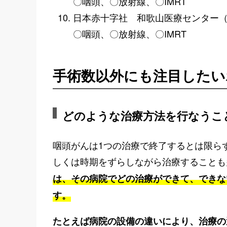
〇咽頭、〇放射線、〇IMRT
日本赤十字社 和歌山医療センター（
〇咽頭、〇放射線、〇IMRT
手術数以外にも注目したい
どのような治療方法を行なうこ
咽頭がんは1つの治療で終了するとは限ら
しくは時期をずらしながら治療することも
は、その病院でどの治療ができて、できな
す。
たとえば病院の設備の違いにより、治療の