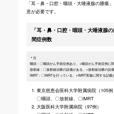
「耳・鼻・口腔・咽頭・大唾液腺の腫瘍」
意が必要です。
「耳・鼻・口腔・咽頭・大唾液腺の
間症例数
＊注
咽頭：〇咽頭がん手術症例あり、×咽頭がん手術症例に
放射線：〇放射線治療の設備がある、×放射線治療の設
IMRT：〇IMRTを行っている、×IMRT実施に関する記載
東京慈恵会医科大学附属病院（105例
〇咽頭、〇放射線、〇IMRT
大阪医科大学附属病院（97例）