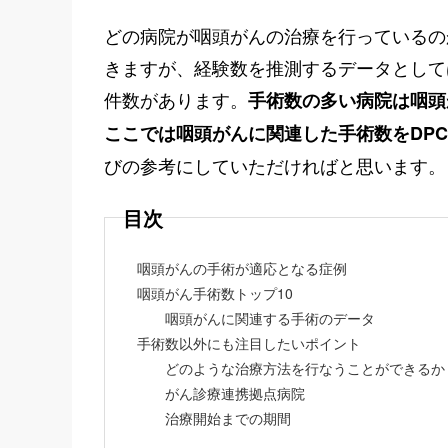
どの病院が咽頭がんの治療を行っているの
きますが、経験数を推測するデータとして
件数があります。
手術数の多い病院は咽頭
ここでは咽頭がんに関連した手術数をDP
びの参考にしていただければと思います。
目次
咽頭がんの手術が適応となる症例
咽頭がん手術数トップ10
咽頭がんに関連する手術のデータ
手術数以外にも注目したいポイント
どのような治療方法を行なうことができるか
がん診療連携拠点病院
治療開始までの期間