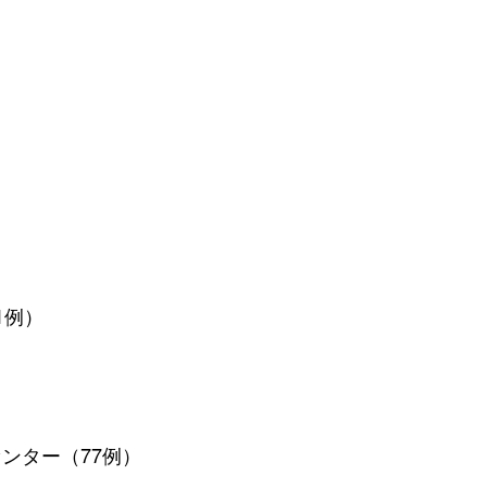
1例）
ンター（77例）