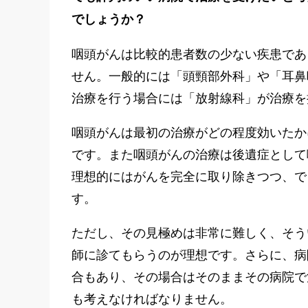
e
でしょうか？
n
t
咽頭がんは比較的患者数の少ない疾患であ
せん。一般的には「頭頸部外科」や「耳鼻
治療を行う場合には「放射線科」が治療を
咽頭がんは最初の治療がどの程度効いたか
です。また咽頭がんの治療は後遺症として
理想的にはがんを完全に取り除きつつ、で
す。
ただし、その見極めは非常に難しく、そう
師に診てもらうのが理想です。さらに、病
合もあり、その場合はそのままその病院で
も考えなければなりません。