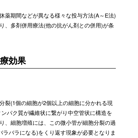
薬期間などが異なる様々な投与方法(A～E法)
り、多剤併用療法(他の抗がん剤との併用)が条
療効果
分裂(1個の細胞が2個以上の細胞に分かれる現
タンパク質が繊維状に繋がり中空管状に構造を
り、細胞増殖には、この微小管が細胞分裂の過
(バラバラになる)をくり返す現象が必要となりま