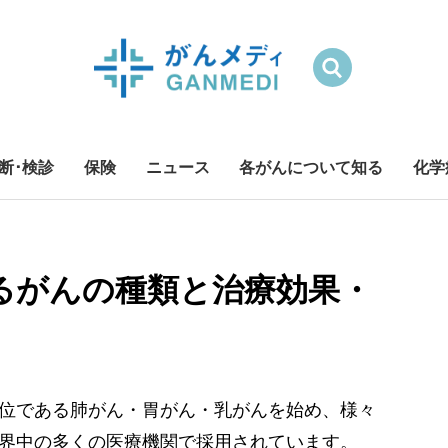
検索
断･検診
保険
ニュース
各がんについて知る
化学
るがんの種類と治療効果・
位である肺がん・胃がん・乳がんを始め、様々
界中の多くの医療機関で採用されています。