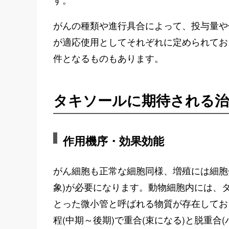
がんの種類や進行具合によって、投与量や休
が適応使用としてそれぞれに定められてお
件となるものもあります。
タキソールに期待される治
作用機序・効果効能
がん細胞も正常な細胞同様、増殖には細胞
象)が必要になります。動物細胞内には、
とった微小管と呼ばれる物質が存在してお
程(中期～後期)で重合(束になる)と脱重合