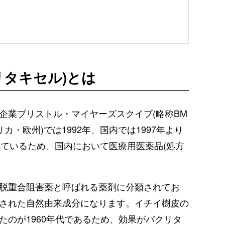
リタキセル)とは
企業ブリストル・マイヤーズスクイブ(略称BM
カ・欧州)では1992年、国内では1997年より
しているため、国内において医療用医薬品(処方
脱重合阻害薬と呼ばれる薬剤に分類されてお
された自然由来成分になります。イチイ樹皮の
たのが1960年代であるため、効果がパクリタ