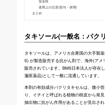
安全性
使用上の注意(投与・併用)
まとめ
タキソール(一般名：パク
タキソールは、アメリカ合衆国の大手製薬
S) が製造販売する抗がん剤で、海外(アメリ
販売されています。BMS日本法人が存在
箋医薬品)として一般に流通しています。
本剤の有効成分パクリタキセルは、微小管
り、イチイと呼ばれる植物の樹皮から発見
抽出物に抗がん作用があることが見出され