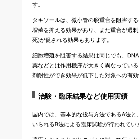
す。
タキソールは、微小管の脱重合を阻害する
増殖を抑える効果があり、また重合が過剰
死)が促される効果もあります。
細胞増殖を阻害する結果は同じでも、DN
薬などとは作用機序が大きく異なっている
剤耐性ができ効果が低下した対象への有効
治験・臨床結果など使用実績
国内では、基本的な投与方法であるA法と
いられるB法による臨床試験が行われてい