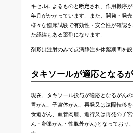
キセルによるものと断定され、作用機序が
年月がかかっています。また、開発・発売
様々な臨床試験で有効性・安全性が確認さ
た経緯もある薬剤になります。
剤形は注射のみで点滴静注を休薬期間を設
タキソールが適応となる
現在、タキソール投与が適応となるがんの
胃がん、子宮体がん、再発又は遠隔転移を
食道がん、血管肉腫、進行又は再発の子宮
ん・卵巣がん・性腺外がん)となっており
す。