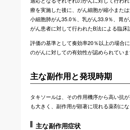
適応となるそれぞれのがんに対して行われ
療を実施した後に、がん細胞が縮小または消
小細胞肺がん35.0％、乳がん33.9％、胃が
がん患者に対して行われたB法による臨床試
評価の基準として奏効率20％以上の場合
のがんに対しての有効性が認められていま
主な副作用と発現時期
タキソールは、その作用機序から高い抗が
も大きく、副作用が顕著に現れる薬剤にな
主な副作用症状