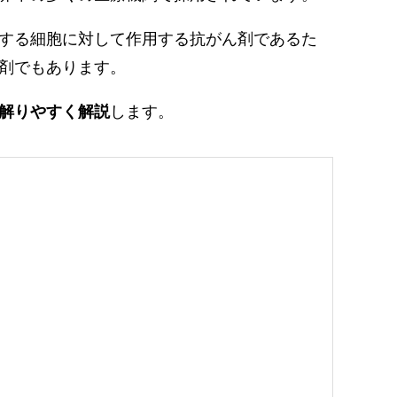
する細胞に対して作用する抗がん剤であるた
剤でもあります。
します。
解りやすく解説