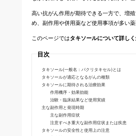
e
n
高い抗がん作用が期待できる一方で、増殖
t
め、副作用や併用薬など使用事項が多い薬
このページでは
タキソールについて詳しく
目次
タキソール(一般名：パクリタキセル)とは
タキソールが適応となるがんの種類
タキソールに期待される治療効果
作用機序・効果効能
治験・臨床結果など使用実績
主な副作用と発現時期
主な副作用症状
注意すべき重大な副作用症状または疾患
タキソールの安全性と使用上の注意