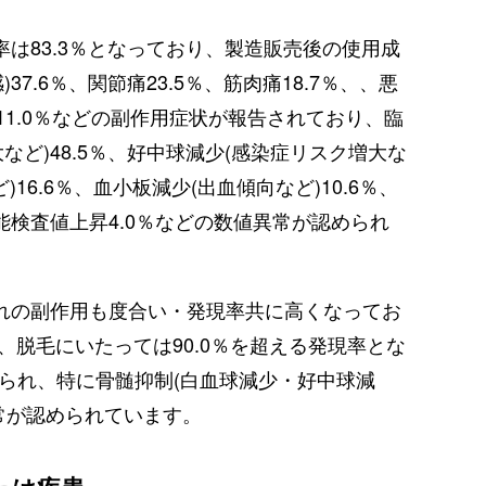
は83.3％となっており、製造販売後の使用成
7.6％、関節痛23.5％、筋肉痛18.7％、、悪
発熱11.0％などの副作用症状が報告されており、臨
ど)48.5％、好中球減少(感染症リスク増大な
)16.6％、血小板減少(出血傾向など)10.6％、
腎機能検査値上昇4.0％などの数値異常が認められ
れの副作用も度合い・発現率共に高くなってお
、脱毛にいたっては90.0％を超える発現率とな
られ、特に骨髄抑制(白血球減少・好中球減
常が認められています。