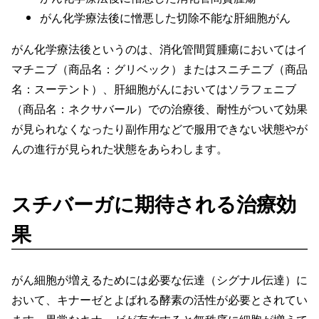
がん化学療法後に憎悪した切除不能な肝細胞がん
がん化学療法後というのは、消化管間質腫瘍においてはイ
マチニブ（商品名：グリベック）またはスニチニブ（商品
名：スーテント）、肝細胞がんにおいてはソラフェニブ
（商品名：ネクサバール）での治療後、耐性がついて効果
が見られなくなったり副作用などで服用できない状態やが
んの進行が見られた状態をあらわします。
スチバーガに期待される治療効
果
がん細胞が増えるためには必要な伝達（シグナル伝達）に
おいて、キナーゼとよばれる酵素の活性が必要とされてい