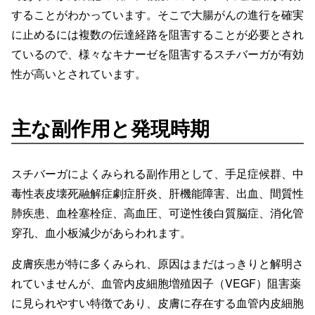
することがわかっています。そこで大腸がんの進行を確実
に止めるには複数の伝達経路を阻害することが必要とされ
ているので、様々なキナーゼを阻害するスチバーガが有効
性が高いとされています。
主な副作用と発現時期
スチバーガによくみられる副作用として、手足症候群、中
毒性表皮壊死融解症劇症肝炎、肝機能障害、出血、間質性
肺疾患、血栓塞栓症、高血圧、可逆性後白質脳症、消化管
穿孔、血小板減少があらわれます。
皮膚疾患が特に多くみられ、原因はまだはっきりと解明さ
れていませんが、血管内皮細胞増殖因子（VEGF）阻害薬
に見られやすい特徴であり、皮膚に存在する血管内皮細胞