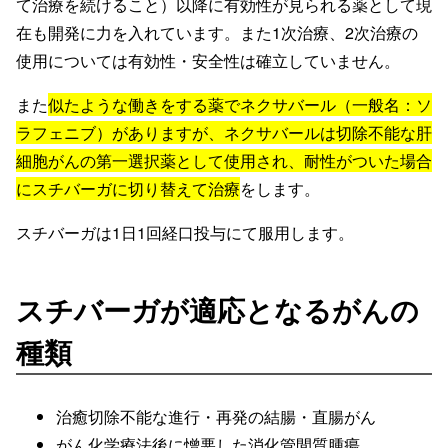
て治療を続けること）以降に有効性が見られる薬として現
在も開発に力を入れています。また1次治療、2次治療の
使用については有効性・安全性は確立していません。
また
似たような働きをする薬でネクサバール（一般名：ソ
ラフェニブ）がありますが、ネクサバールは切除不能な肝
細胞がんの第一選択薬として使用され、耐性がついた場合
にスチバーガに切り替えて治療
をします。
スチバーガは1日1回経口投与にて服用します。
スチバーガが適応となるがんの
種類
治癒切除不能な進行・再発の結腸・直腸がん
がん化学療法後に憎悪した消化管間質腫瘍