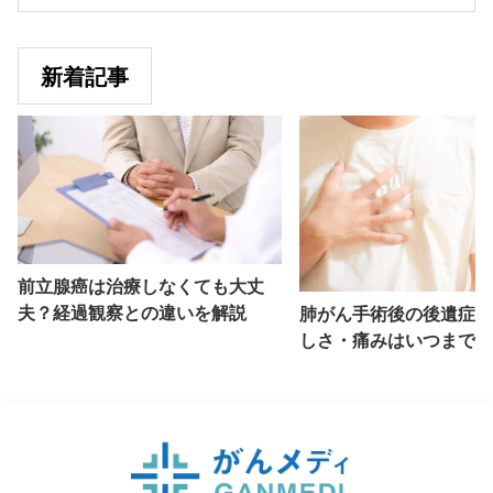
新着記事
前立腺癌は治療しなくても大丈
夫？経過観察との違いを解説
肺がん手術後の後遺症と
しさ・痛みはいつまで続
説