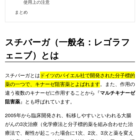
使用上の注意
まとめ
スチバーガ（一般名：レゴラフ
ェニブ）とは
スチバーガとは
ドイツのバイエル社で開発された分子標的
薬の一つで、キナーゼ阻害薬とよばれます
。また、作用の
違う複数のキナーゼに作用することから『
マルチキナーゼ
阻害薬
』とも呼ばれています。
2005年から臨床開発され、転移しやすいといわれる大腸
がんの3次治療（化学療法と分子標的薬を組み合わせた治
療法で、耐性が起こった場合に1次、2次、3次と薬を変え