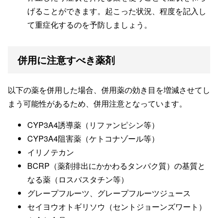
げることができます。起こった状況、程度を記入し
て重症化するのを予防しましょう。
併用に注意すべき薬剤
以下の薬を併用した場合、併用薬の効き目を増減させてし
まう可能性があるため、併用注意となっています。
CYP3A4誘導薬（リファンピシン等）
CYP3A4阻害薬（ケトコナゾール等）
イリノテカン
BCRP（薬剤排出にかかわるタンパク質）の基質と
なる薬（ロスバスタチン等）
グレープフルーツ、グレープフルーツジュース
セイヨウオトギリソウ（セントジョーンズワート）