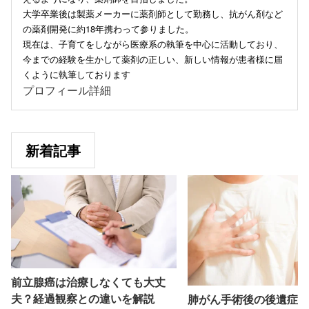
大学卒業後は製薬メーカーに薬剤師として勤務し、抗がん剤など
の薬剤開発に約18年携わって参りました。
現在は、子育てをしながら医療系の執筆を中心に活動しており、
今までの経験を生かして薬剤の正しい、新しい情報が患者様に届
くように執筆しております
プロフィール詳細
新着記事
前立腺癌は治療しなくても大丈
夫？経過観察との違いを解説
肺がん手術後の後遺症と