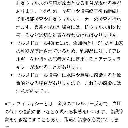
肝炎ウィルスの増殖が原因となる肝炎が現れる事が
あります。そのため、投与中や投与終了後も継続し
て肝機能検査や肝炎ウィルスマーカーの検査が行わ
れます。異常が現れた場合には、抗ウィルス剤を投
与するなど適切な処置を行わなければなりません。
ソルメドロール40mgには、添加物として牛の乳由来
の乳糖が使用されているため、乳製品に対してアレ
ルギーをお持ちの患者さんに使用するとアナフィラ
キシーが現れることがあります。
ソルメドロール投与中に水痘や麻疹に感染すると致
命的となる場合がありますので、これらの感染には
注意が必要です。
※アナフィラキシーとは：全身のアレルギー反応で、血圧
の低下や意識の低下などが現れる状態をいいます。意識障
害を引き起こすこともあり、迅速な治療が必要になりま
す。