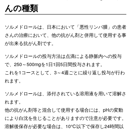
んの種類
ソルメドロールは、日本において「悪性リンパ腫」の患者
さんの治療において、他の抗がん剤と併用して使用する事
が出来る抗がん剤です。
ソルメドロールの投与方法は点滴による静脈内への投与
で、250～500mgを1日1回5日間投与されます。
これを1コースとして、3～4週ごとに繰り返し投与が行わ
れます。
ソルメドロールは、添付されている溶用液を用いて溶解さ
れます。
他の抗がん剤等と混合して使用する場合には、pHの変動
により白沈を生じることがありますので注意が必要です。
溶解後保存が必要な場合は、10℃以下で保存し24時間以