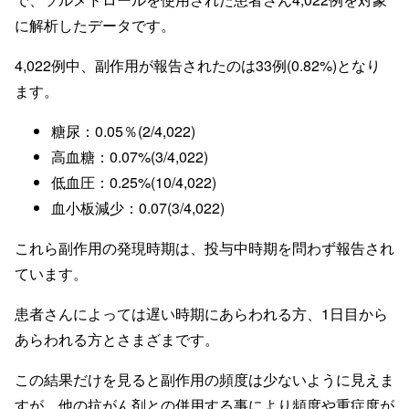
に解析したデータです。
4,022例中、副作用が報告されたのは33例(0.82%)となり
ます。
糖尿：0.05％(2/4,022)
高血糖：0.07%(3/4,022)
低血圧：0.25%(10/4,022)
血小板減少：0.07(3/4,022)
これら副作用の発現時期は、投与中時期を問わず報告され
ています。
患者さんによっては遅い時期にあらわれる方、1日目から
あらわれる方とさまざまです。
この結果だけを見ると副作用の頻度は少ないように見えま
すが、他の抗がん剤との併用する事により頻度や重症度が