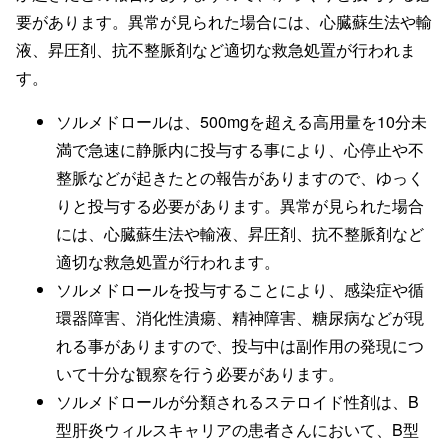
要があります。異常が見られた場合には、心臓蘇生法や輸
液、昇圧剤、抗不整脈剤など適切な救急処置が行われま
す。
ソルメドロールは、500mgを超える高用量を10分未
満で急速に静脈内に投与する事により、心停止や不
整脈などが起きたとの報告がありますので、ゆっく
りと投与する必要があります。異常が見られた場合
には、心臓蘇生法や輸液、昇圧剤、抗不整脈剤など
適切な救急処置が行われます。
ソルメドロールを投与することにより、感染症や循
環器障害、消化性潰瘍、精神障害、糖尿病などが現
れる事がありますので、投与中は副作用の発現につ
いて十分な観察を行う必要があります。
ソルメドロールが分類されるステロイド性剤は、B
型肝炎ウィルスキャリアの患者さんにおいて、B型