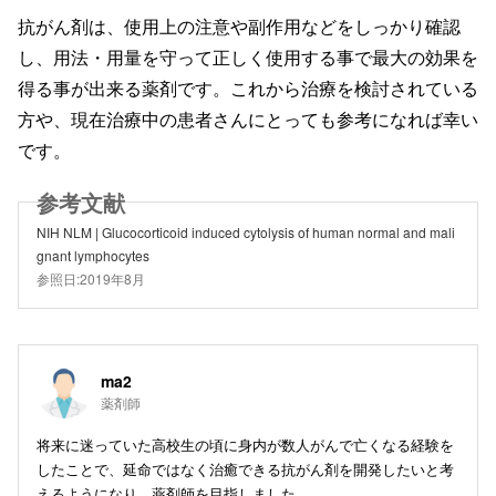
抗がん剤は、使用上の注意や副作用などをしっかり確認
し、用法・用量を守って正しく使用する事で最大の効果を
得る事が出来る薬剤です。これから治療を検討されている
方や、現在治療中の患者さんにとっても参考になれば幸い
です。
NIH NLM | Glucocorticoid induced cytolysis of human normal and mali
gnant lymphocytes
参照日:2019年8月
ma2
薬剤師
将来に迷っていた高校生の頃に身内が数人がんで亡くなる経験を
したことで、延命ではなく治癒できる抗がん剤を開発したいと考
えるようになり、薬剤師を目指しました。