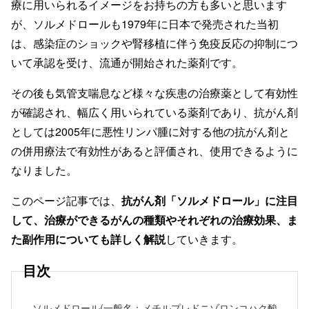
療に用いられるイメージをお持ちの方も多いと思います
が、ソルメドロールも1979年に日本で発売された当初
は、感染症のショックや腎移植に伴う免疫反応の抑制につ
いて承認を受け、流通が開始された薬剤です。
その後も気管支喘息など様々な疾患の治療薬として有効性
が確認され、幅広く用いられている薬剤であり、抗がん剤
としては2005年に悪性リンパ腫に対する他の抗がん剤と
の併用療法で有効性があると評価され、使用できるように
なりました。
このページ記事では、
抗がん剤「ソルメドロール」に注目
して、治療ができるがんの種類やそれぞれの治療効果、ま
た副作用についても詳しく解説
していきます。
目次
ソルメドロール(一般名：メチルプレドニゾロンコハク酸