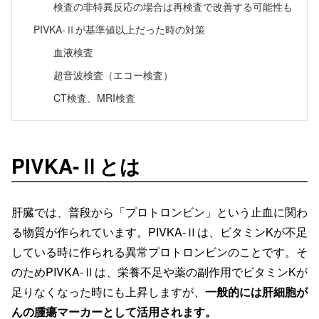
検査の非特異反応の場合は再検査で改善する可能性も
PIVKA-Ⅱが基準値以上だった時の対策
血液検査
超音波検査（エコー検査）
CT検査、MRI検査
PIVKA-Ⅱとは
肝臓では、普段から「プロトロンビン」という止血に関わ
る物質が作られています。PIVKA-Ⅱは、ビタミンKが不足
している時に作られる異常プロトロンビンのことです。そ
のためPIVKA-Ⅱは、栄養不足や薬の副作用でビタミンKが
足りなくなった時にも上昇しますが、
一般的には肝細胞が
んの腫瘍マーカーとして活用されます。