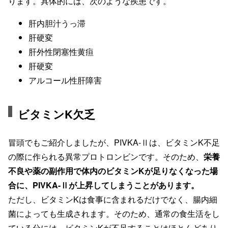
ります。具体的には、次のような疾患です。
肝内胆汁うっ滞
肝硬変
肝外性閉塞性黄疸
肝硬変
アルコール性肝障害
ビタミンK欠乏
冒頭でもご紹介しましたが、PIVKA-Ⅱは、ビタミンK不足
の際に作られる異常プロトロンビンです。そのため、
栄養
不良や薬の副作用で体内のビタミンKが足りなくなった場
合に、PIVKA-Ⅱが上昇してしまうことがあります。
ただし、ビタミンKは食事に含まれるだけでなく、腸内細
菌によっても生成されます。そのため、通常の食生活をし
ている分には、ビタミンKが不足することはほとんどあり