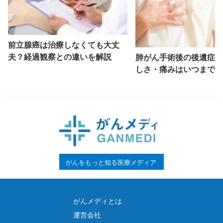
前立腺癌は治療しなくても大丈
夫？経過観察との違いを解説
肺がん手術後の後遺症と
しさ・痛みはいつまで続
説
がんをもっと知る医療メディア
がんメディとは
運営会社