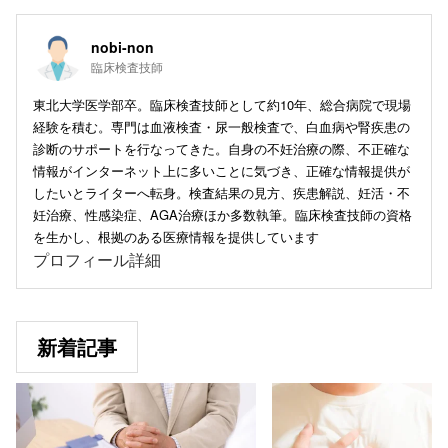
nobi-non
臨床検査技師
東北大学医学部卒。臨床検査技師として約10年、総合病院で現場
経験を積む。専門は血液検査・尿一般検査で、白血病や腎疾患の
診断のサポートを行なってきた。自身の不妊治療の際、不正確な
情報がインターネット上に多いことに気づき、正確な情報提供が
したいとライターへ転身。検査結果の見方、疾患解説、妊活・不
妊治療、性感染症、AGA治療ほか多数執筆。臨床検査技師の資格
を生かし、根拠のある医療情報を提供しています
プロフィール詳細
新着記事