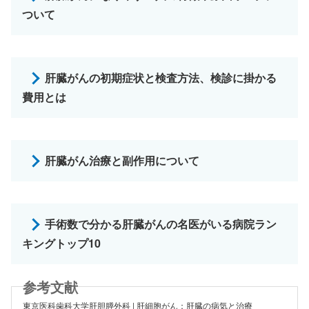
ついて
肝臓がんの初期症状と検査方法、検診に掛かる
費用とは
肝臓がん治療と副作用について
手術数で分かる肝臓がんの名医がいる病院ラン
キングトップ10
東京医科歯科大学肝胆膵外科 | 肝細胞がん：肝臓の病気と治療