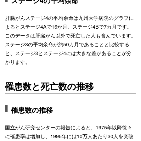
ステージ4の平均余命
肝臓がんステージ4の平均余命は九州大学病院のグラフに
よるとステージ4Aで16か月、ステージ4Bで7カ月です。
このデータは肝臓がん以外で死亡した人も含んでいます。
ステージ3の平均余命が約50カ月であることと比較する
と、ステージ3とステージ4には大きな差があることが分
かります。
罹患数と死亡数の推移
罹患数の推移
国立がん研究センターの報告によると、1975年以降徐々
に罹患率は増加し、1995年には10万人あたり30人を突破