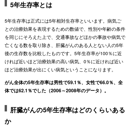
5年生存率とは
5年生存率は正式には5年相対生存率といいます。病気ご
との治療効果を表現するための数値で、性別や年齢の条件
を同じにそろえた上で、交通事故などほかの事故や病気で
亡くなる数を取り除き、肝臓がんのある人とない人の5年
後の生存数を比較したものです。5年生存率が100％に近
ければ近いほど治療効果の高い病気、0％に近ければ近い
ほど治療効果が出にくい病気ということになります。
がん全体の5年生存率は男性で59.1％、女性で66.0％、全
体では62.1％でした（2006～2008年のデータ）。
肝臓がんの5年生存率はどのくらいある
か