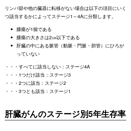
リンパ節や他の臓器に転移がない場合は以下の項目にいく
つ該当するかによってステージ1～4Aに分類します。
腫瘍が1個である
腫瘍の大きさは2㎝以下である
肝臓の中にある脈管（動脈・門脈・胆管）にひろが
っていない
・・・すべてに該当しない：ステージ4A
・・・1つだけ該当：ステージ3
・・・2つに該当：ステージ2
・・・3つとも該当：ステージ1
肝臓がんのステージ別5年生存率