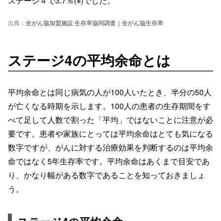
ステージ４で3.7％(※)でした。
出典：
全がん協加盟施設 生存率協同調査｜全がん協生存率
ステージ4の平均余命とは
平均余命とは同じ病気の人が100人いたとき、半分の50人
が亡くなる時期を示します。100人の患者の生存期間をす
べて足して人数で割った「平均」ではないことに注意が必
要です。患者や家族にとっては平均余命はとても気になる
数字ですが、がんに対する治療効果を判断するのは平均余
命ではなく5年生存率です。平均余命はあくまで目安であ
り、かなり幅がある数字であることを知っておきましょ
う。