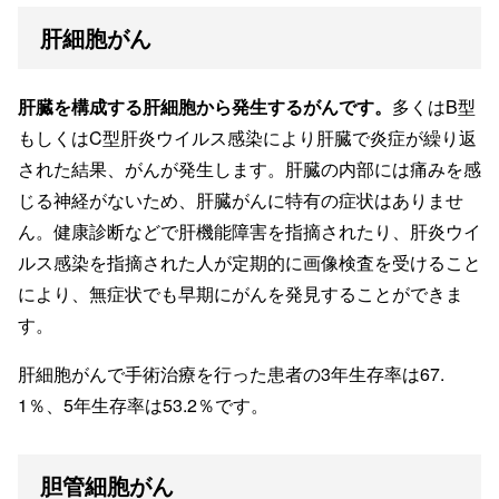
肝細胞がん
肝臓を構成する肝細胞から発生するがんです。
多くはB型
もしくはC型肝炎ウイルス感染により肝臓で炎症が繰り返
された結果、がんが発生します。肝臓の内部には痛みを感
じる神経がないため、肝臓がんに特有の症状はありませ
ん。健康診断などで肝機能障害を指摘されたり、肝炎ウイ
ルス感染を指摘された人が定期的に画像検査を受けること
により、無症状でも早期にがんを発見することができま
す。
肝細胞がんで手術治療を行った患者の3年生存率は67.
1％、5年生存率は53.2％です。
胆管細胞がん