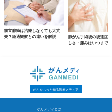
前立腺癌は治療しなくても大丈
夫？経過観察との違いを解説
肺がん手術後の後遺症と
しさ・痛みはいつまで続
説
がんをもっと知る医療メディア
がんメディとは