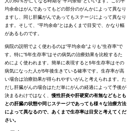
人の50％が亡くなる時期を”平均余命”といいます。この平
均余命はがんであってもどの部分のがんかによって異なり
ますし、同じ肝臓がんであってもステージによって異なり
ます。そして、”平均余命”とはあくまで目安で、かなり幅
があるものです。
病院の説明でよく使わるのは”平均余命”よりも”生存率”で
す。特に”5年生存率”はその病気の治療効果を比較するた
めによく使われます。簡単に表現すると5年生存率はその
病気になった人が5年後生きている確率です。生存率が高
い場合は治療効果が得られやすいがんと考えられます。た
だし肝臓がんの場合はただ単にがんの経過によって予後が
決まるわけではなく、
慢性肝炎や肝硬変の有無などもとも
との肝臓の状態や同じステージであっても様々な治療方法
によって異なるので、あくまで生存率は目安と考えてくだ
さい。