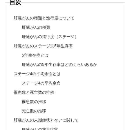
目次
肝臓がんの種類と進行度について
肝臓がんの種類
肝臓がんの進行度（ステージ）
肝臓がんのステージ別5年生存率
5年生存率とは
肝臓がんの5年生存率はどのくらいあるか
ステージ4の平均余命とは
ステージ4の平均余命
罹患数と死亡数の推移
罹患数の推移
死亡数の推移
肝臓がんの末期症状とケアに関して
肝臓がんの末期症状