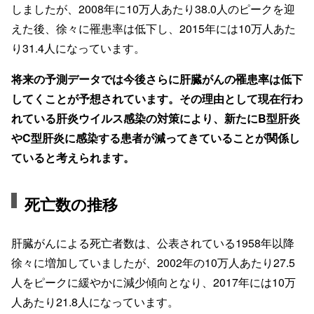
しましたが、2008年に10万人あたり38.0人のピークを迎
えた後、徐々に罹患率は低下し、2015年には10万人あた
り31.4人になっています。
将来の予測データでは今後さらに肝臓がんの罹患率は低下
してくことが予想されています。その理由として現在行わ
れている肝炎ウイルス感染の対策により、新たにB型肝炎
やC型肝炎に感染する患者が減ってきていることが関係し
ていると考えられます。
死亡数の推移
肝臓がんによる死亡者数は、公表されている1958年以降
徐々に増加していましたが、2002年の10万人あたり27.5
人をピークに緩やかに減少傾向となり、2017年には10万
人あたり21.8人になっています。